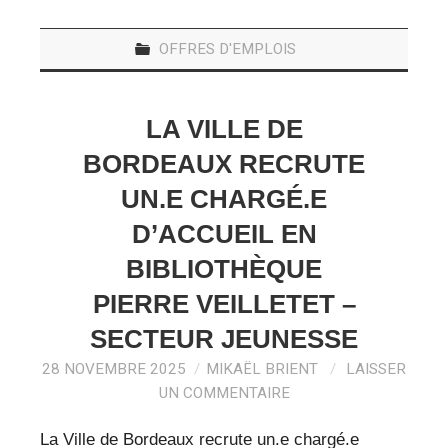
OFFRES D'EMPLOIS
LA VILLE DE
BORDEAUX RECRUTE
UN.E CHARGÉ.E
D’ACCUEIL EN
BIBLIOTHÈQUE
PIERRE VEILLETET –
SECTEUR JEUNESSE
28 NOVEMBRE 2025
MIKAËL BRIENT
LAISSER
UN COMMENTAIRE
La Ville de Bordeaux recrute un.e chargé.e