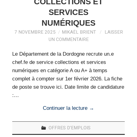
COLLECTIONS ET
SERVICES
NUMÉRIQUES
7 NOVEMBRE 2025
MIKAËL BRIENT
LAISSER
UN COMMENTAIRE
Le Département de la Dordogne recrute un.e
chef.fe de service collections et services
numériques en catégorie A ou A+ à temps
complet à compter sur 1er février 2026. La fiche
de poste se trouve ici. Date limite de candidature
:…
Continuer la lecture
→
OFFRES D'EMPLOIS