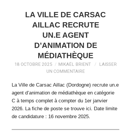
LA VILLE DE CARSAC
AILLAC RECRUTE
UN.E AGENT
D’ANIMATION DE
MÉDIATHÈQUE
18 OCTOBRE 2025
MIKAËL BRIENT
LAISSER
UN COMMENTAIRE
La Ville de Carsac Aillac (Dordogne) recrute un.e
agent d’animation de médiathèque en catégorie
C à temps complet à compter du 1er janvier
2026. La fiche de poste se trouve ici. Date limite
de candidature : 16 novembre 2025.