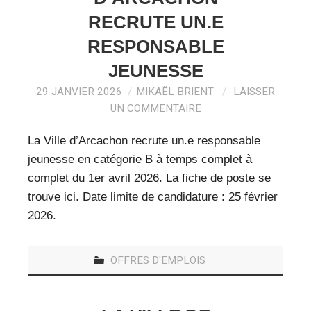
VEILLE PRO
RECRUTE UN.E
RESSOURCES
RESPONSABLE
JEUNESSE
OFFRES D’EMPLOIS
29 JANVIER 2026
MIKAËL BRIENT
LAISSER
UN COMMENTAIRE
La Ville d’Arcachon recrute un.e responsable
jeunesse en catégorie B à temps complet à
complet du 1er avril 2026. La fiche de poste se
trouve ici. Date limite de candidature : 25 février
2026.
OFFRES D'EMPLOIS