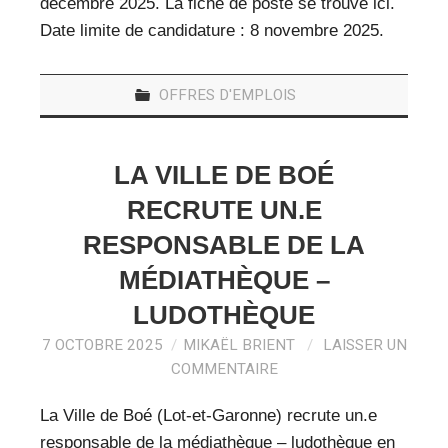
décembre 2025. La fiche de poste se trouve ici.
Date limite de candidature : 8 novembre 2025.
OFFRES D'EMPLOIS
LA VILLE DE BOÉ
RECRUTE UN.E
RESPONSABLE DE LA
MÉDIATHÈQUE –
LUDOTHÈQUE
7 OCTOBRE 2025
MIKAËL BRIENT
LAISSER UN
COMMENTAIRE
La Ville de Boé (Lot-et-Garonne) recrute un.e
responsable de la médiathèque – ludothèque en