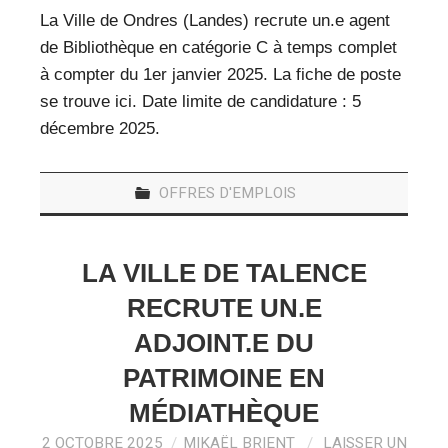
La Ville de Ondres (Landes) recrute un.e agent
de Bibliothèque en catégorie C à temps complet
à compter du 1er janvier 2025. La fiche de poste
se trouve ici. Date limite de candidature : 5
décembre 2025.
OFFRES D'EMPLOIS
LA VILLE DE TALENCE
RECRUTE UN.E
ADJOINT.E DU
PATRIMOINE EN
MÉDIATHÈQUE
2 OCTOBRE 2025
MIKAËL BRIENT
LAISSER UN