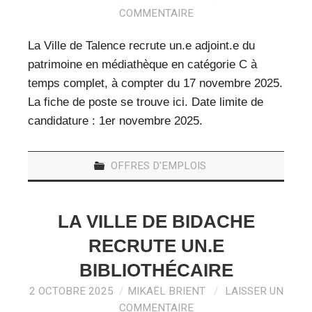
COMMENTAIRE
La Ville de Talence recrute un.e adjoint.e du
patrimoine en médiathèque en catégorie C à
temps complet, à compter du 17 novembre 2025.
La fiche de poste se trouve ici. Date limite de
candidature : 1er novembre 2025.
OFFRES D'EMPLOIS
LA VILLE DE BIDACHE
RECRUTE UN.E
BIBLIOTHÉCAIRE
2 OCTOBRE 2025
MIKAËL BRIENT
LAISSER UN
COMMENTAIRE