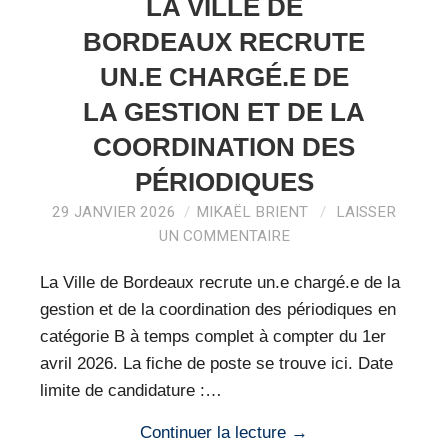
LA VILLE DE
BORDEAUX RECRUTE
UN.E CHARGÉ.E DE
LA GESTION ET DE LA
COORDINATION DES
PÉRIODIQUES
29 JANVIER 2026
MIKAËL BRIENT
LAISSER
UN COMMENTAIRE
La Ville de Bordeaux recrute un.e chargé.e de la
gestion et de la coordination des périodiques en
catégorie B à temps complet à compter du 1er
avril 2026. La fiche de poste se trouve ici. Date
limite de candidature :…
Continuer la lecture
→