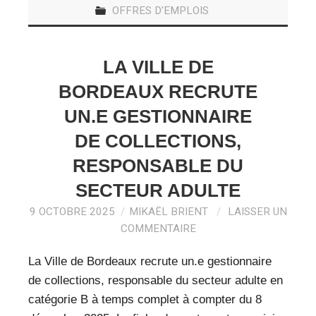
OFFRES D'EMPLOIS
LA VILLE DE
BORDEAUX RECRUTE
UN.E GESTIONNAIRE
DE COLLECTIONS,
RESPONSABLE DU
SECTEUR ADULTE
9 OCTOBRE 2025
MIKAËL BRIENT
LAISSER UN
COMMENTAIRE
La Ville de Bordeaux recrute un.e gestionnaire
de collections, responsable du secteur adulte en
catégorie B à temps complet à compter du 8