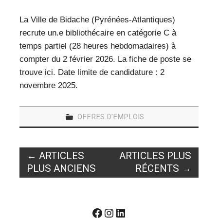
La Ville de Bidache (Pyrénées-Atlantiques)
recrute un.e bibliothécaire en catégorie C à
temps partiel (28 heures hebdomadaires) à
compter du 2 février 2026. La fiche de poste se
trouve ici. Date limite de candidature : 2
novembre 2025.
OFFRES D'EMPLOIS
Navigation
←
ARTICLES
ARTICLES PLUS
des
PLUS ANCIENS
RÉCENTS
→
articles
Facebook
Instagram
LinkedIn