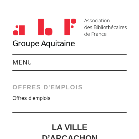
MENU
QUI SOMMES-NOUS ?
OFFRES D'EMPLOIS
ACTIVITÉS DU
Offres d’emplois
GROUPE
AGENDA
LA VILLE
D’ARCACHON