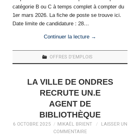
catégorie B ou C à temps complet à compter du
1er mars 2026. La fiche de poste se trouve ici.
Date limite de candidature : 28…
Continuer la lecture
→
OFFRES D'EMPLOIS
LA VILLE DE ONDRES
RECRUTE UN.E
AGENT DE
BIBLIOTHÈQUE
6 OCTOBRE 2025
MIKAËL BRIENT
LAISSER UN
COMMENTAIRE