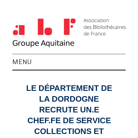
MENU
QUI SOMMES-NOUS ?
LE DÉPARTEMENT DE
ACTIVITÉS DU
LA DORDOGNE
GROUPE
RECRUTE UN.E
CHEF.FE DE SERVICE
AGENDA
COLLECTIONS ET