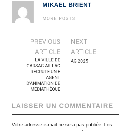
MIKAËL BRIENT
MORE POSTS
Navigation
PREVIOUS
NEXT
des
ARTICLE
ARTICLE
articles
LA VILLE DE
AG 2025
CARSAC AILLAC
RECRUTE UN.E
AGENT
D’ANIMATION DE
MÉDIATHÈQUE
LAISSER UN COMMENTAIRE
Votre adresse e-mail ne sera pas publiée.
Les