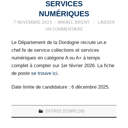
VEILLE PRO
SERVICES
NUMÉRIQUES
RESSOURCES
7 NOVEMBRE 2025
MIKAËL BRIENT
LAISSER
UN COMMENTAIRE
OFFRES D’EMPLOIS
Le Département de la Dordogne recrute un.e
chef.fe de service collections et services
numériques en catégorie A ou A+ à temps
complet à compter sur 1er février 2026. La fiche
de poste
se trouve ici
.
Date limite de candidature : 6 décembre 2025.
OFFRES D'EMPLOIS