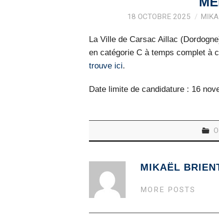
MÉ
18 OCTOBRE 2025
MIKA
La Ville de Carsac Aillac (Dordogn
en catégorie C à temps complet à c
trouve ici
.
Date limite de candidature : 16 no
O
MIKAËL BRIEN
MORE POSTS