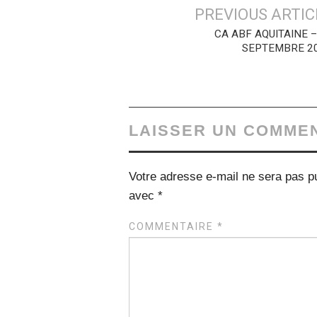
Navigation
PREVIOUS ARTIC
des
CA ABF AQUITAINE –
SEPTEMBRE 2
articles
LAISSER UN COMME
Votre adresse e-mail ne sera pas pu
avec
*
COMMENTAIRE
*