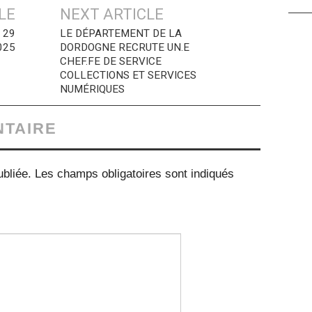
LE
NEXT ARTICLE
 29
LE DÉPARTEMENT DE LA
025
DORDOGNE RECRUTE UN.E
CHEF.FE DE SERVICE
COLLECTIONS ET SERVICES
NUMÉRIQUES
NTAIRE
bliée.
Les champs obligatoires sont indiqués