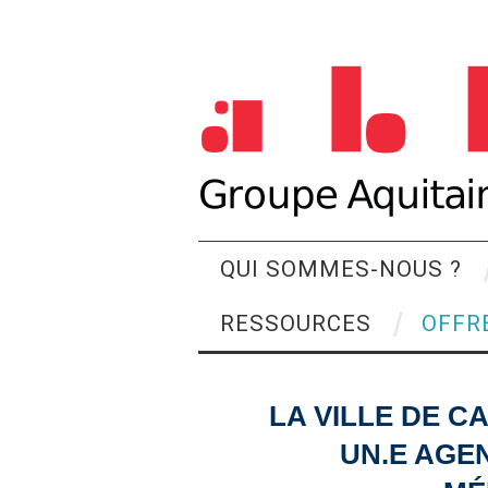
QUI SOMMES-NOUS ?
RESSOURCES
OFFR
LA VILLE DE C
UN.E AGE