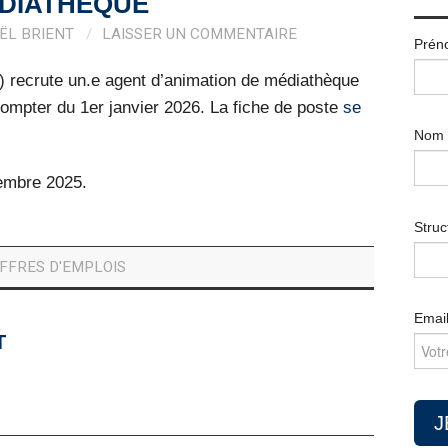
DIATHÈQUE
ËL BRIENT
LAISSER UN COMMENTAIRE
Prén
e) recrute un.e agent d’animation de médiathèque
ompter du 1er janvier 2026. La fiche de poste
se
Nom
vembre 2025.
Struc
FFRES D'EMPLOIS
Emai
T