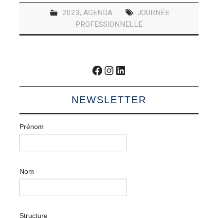
2023
,
AGENDA
JOURNÉE
PROFESSIONNELLE
Facebook
Instagram
LinkedIn
NEWSLETTER
Prénom
Nom
Structure