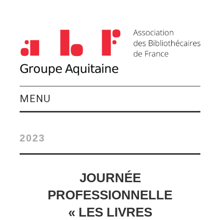
MENU
QUI SOMMES-NOUS ?
2023
ACTIVITÉS DU
GROUPE
JOURNÉE
PROFESSIONNELLE
AGENDA
« LES LIVRES