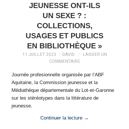
VEILLE PRO
JEUNESSE ONT-ILS
UN SEXE ? :
RESSOURCES
COLLECTIONS,
OFFRES D’EMPLOIS
USAGES ET PUBLICS
EN BIBLIOTHÈQUE »
11 JUILLET 2023
DAVID
LAISSER UN
COMMENTAIRE
Journée profesionnelle organisée par l’ABF
Aquitaine, la Commission jeunesse et la
Médiathèque départementale du Lot-et-Garonne
sur les stéréotypes dans la littérature de
jeunesse.
Continuer la lecture
→