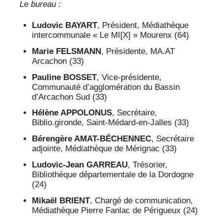
Le bureau :
Ludovic BAYART
, Président, Médiathèque
intercommunale « Le MI[X] » Mourenx (64)
Marie FELSMANN
, Présidente, MA.AT
Arcachon (33)
Pauline BOSSET
, Vice-présidente,
Communauté d’agglomération du Bassin
d’Arcachon Sud (33)
Hélène APPOLONUS
, Secrétaire,
Biblio.gironde, Saint-Médard-en-Jalles (33)
Bérengère AMAT-BÉCHENNEC
, Secrétaire
adjointe, Médiathèque de Mérignac (33)
Ludovic-Jean GARREAU
, Trésorier,
Bibliothèque départementale de la Dordogne
(24)
Mikaël BRIENT
, Chargé de communication,
Médiathèque Pierre Fanlac de Périgueux (24)