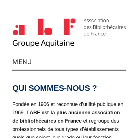
MENU
QUI SOMMES-NOUS ?
QUI SOMMES-NOUS ?
ACTIVITÉS DU
Fondée en 1906 et reconnue d’utilité publique en
GROUPE
1969,
l’ABF est la plus ancienne association
de bibliothécaires en France
et regroupe des
AGENDA
professionnels de tous types d’établissements
quels que soient leur grade ou leur fonction.