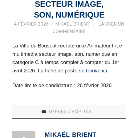
VEILLE PRO
SECTEUR IMAGE,
SON, NUMÉRIQUE
RESSOURCES
4 FÉVRIER 2026
MIKAËL BRIENT
LAISSER UN
COMMENTAIRE
OFFRES D’EMPLOIS
La Ville du Bouscat recrute un.e Animateur.trice
multimédia secteur image, son, numérique en
catégorie C à temps complet à compter du 1er
avril 2026. La fiche de poste
se trouve ici
.
Date limite de candidature : 26 février 2026
OFFRES D'EMPLOIS
MIKAËL BRIENT