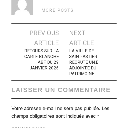
MORE POSTS
Navigation
PREVIOUS
NEXT
des
ARTICLE
ARTICLE
articles
RETOURS SUR LA
LA VILLE DE
CARTE BLANCHE
SAINT-ASTIER
ABF DU 29
RECRUTE UN.E
JANVIER 2026
ADJOINT.E DU
PATRIMOINE
LAISSER UN COMMENTAIRE
Votre adresse e-mail ne sera pas publiée.
Les
champs obligatoires sont indiqués avec
*