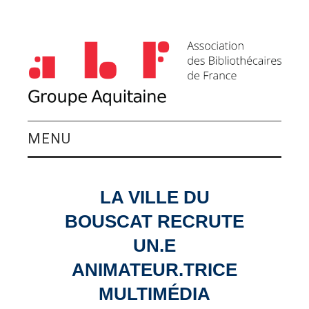
MENU
QUI SOMMES-NOUS ?
LA VILLE DU
ACTIVITÉS DU
BOUSCAT RECRUTE
GROUPE
UN.E
ANIMATEUR.TRICE
AGENDA
MULTIMÉDIA