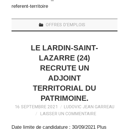
referent-territoire
OFFRES D'EMPLOIS
LE LARDIN-SAINT-
LAZARRE (24)
RECRUTE UN
ADJOINT
TERRITORIAL DU
PATRIMOINE.
16 SEPTEMBRE 2021
LUDOVIC JEAN GARREAU
LAISSER UN COMMENTAIRE
Date limite de candidature : 30/09/2021 Plus