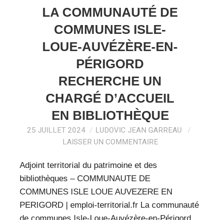
LA COMMUNAUTÉ DE
COMMUNES ISLE-
LOUE-AUVÉZÈRE-EN-
PÉRIGORD
RECHERCHE UN
CHARGÉ D’ACCUEIL
EN BIBLIOTHÈQUE
25 JUILLET 2024
LUDOVIC JEAN GARREAU
LAISSER UN COMMENTAIRE
Adjoint territorial du patrimoine et des
bibliothèques – COMMUNAUTE DE
COMMUNES ISLE LOUE AUVEZERE EN
PERIGORD | emploi-territorial.fr La communauté
de communes Isle-Loue-Auvézère-en-Périgord