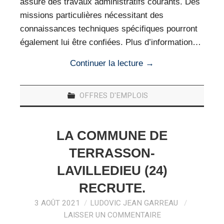
assure des travaux administratifs courants. Des
missions particulières nécessitant des
connaissances techniques spécifiques pourront
également lui être confiées. Plus d’information…
Continuer la lecture
→
OFFRES D'EMPLOIS
LA COMMUNE DE
TERRASSON-
LAVILLEDIEU (24)
RECRUTE.
3 AOÛT 2021
LUDOVIC JEAN GARREAU
LAISSER UN COMMENTAIRE