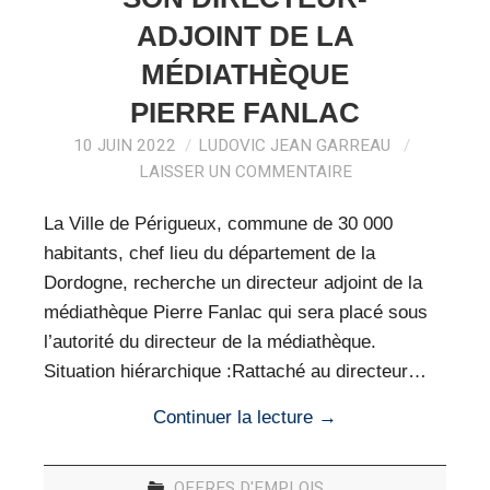
ADJOINT DE LA
MÉDIATHÈQUE
PIERRE FANLAC
10 JUIN 2022
LUDOVIC JEAN GARREAU
LAISSER UN COMMENTAIRE
La Ville de Périgueux, commune de 30 000
habitants, chef lieu du département de la
Dordogne, recherche un directeur adjoint de la
médiathèque Pierre Fanlac qui sera placé sous
l’autorité du directeur de la médiathèque.
Situation hiérarchique :Rattaché au directeur…
Continuer la lecture
→
OFFRES D'EMPLOIS