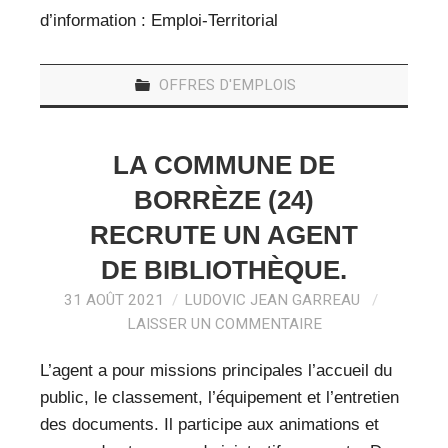
d’information : Emploi-Territorial
OFFRES D'EMPLOIS
LA COMMUNE DE
BORRÈZE (24)
RECRUTE UN AGENT
DE BIBLIOTHÈQUE.
31 AOÛT 2021
LUDOVIC JEAN GARREAU
LAISSER UN COMMENTAIRE
L’agent a pour missions principales l’accueil du
public, le classement, l’équipement et l’entretien
des documents. Il participe aux animations et