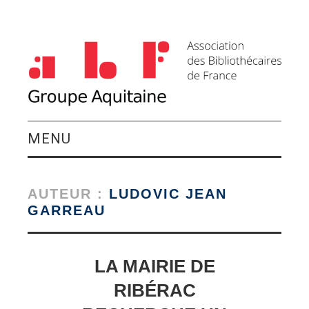
MENU
QUI SOMMES-NOUS ?
AUTEUR :
LUDOVIC JEAN
ACTIVITÉS DU
GARREAU
GROUPE
LA MAIRIE DE
AGENDA
RIBÉRAC