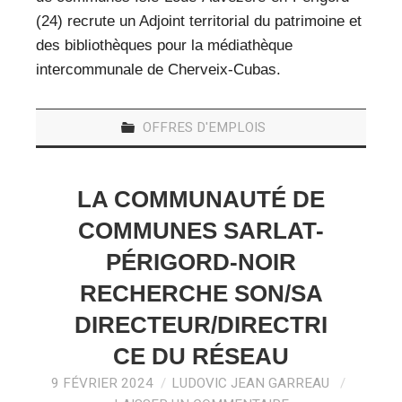
(24) recrute un Adjoint territorial du patrimoine et
des bibliothèques pour la médiathèque
intercommunale de Cherveix-Cubas.
OFFRES D'EMPLOIS
LA COMMUNAUTÉ DE
COMMUNES SARLAT-
PÉRIGORD-NOIR
RECHERCHE SON/SA
DIRECTEUR/DIRECTRI
CE DU RÉSEAU
9 FÉVRIER 2024
LUDOVIC JEAN GARREAU