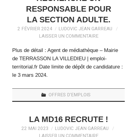
RESPONSABLE POUR
LA SECTION ADULTE.
2 FÉVRIER 2024
LUDOVIC JEAN GARREAU
LAISSER UN COMMENTAIRE
Plus de détail : Agent de médiathèque – Mairie
de TERRASSON LA VILLEDIEU | emploi-
territorial.fr Date limite de dépôt de candidature :
le 3 mars 2024.
OFFRES D'EMPLOIS
LA MD16 RECRUTE !
22 MAI 2023
LUDOVIC JEAN GARREAU
LAISSER UN COMMENTAIRE