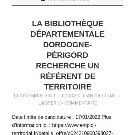
LA BIBLIOTHÈQUE
DÉPARTEMENTALE
DORDOGNE-
PÉRIGORD
RECHERCHE UN
RÉFÉRENT DE
TERRITOIRE
10 DÉCEMBRE 2021
LUDOVIC JEAN GARREAU
LAISSER UN COMMENTAIRE
Date limite de candidature : 17/01/2022 Plus
d’information ici : https://www.emploi-
territorial.fr/details_offre/o024210900398027-