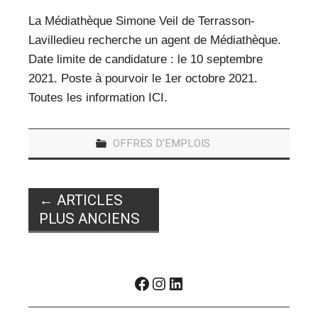
La Médiathèque Simone Veil de Terrasson-
Lavilledieu recherche un agent de Médiathèque.
Date limite de candidature : le 10 septembre
2021. Poste à pourvoir le 1er octobre 2021.
Toutes les information ICI.
OFFRES D'EMPLOIS
Navigation
←
ARTICLES
des
PLUS ANCIENS
articles
Facebook
Instagram
LinkedIn