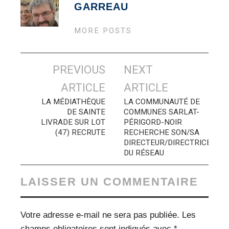
GARREAU
MORE POSTS
Navigation
PREVIOUS
NEXT
des
ARTICLE
ARTICLE
articles
LA MÉDIATHÈQUE
LA COMMUNAUTÉ DE
DE SAINTE
COMMUNES SARLAT-
LIVRADE SUR LOT
PÉRIGORD-NOIR
(47) RECRUTE
RECHERCHE SON/SA
DIRECTEUR/DIRECTRICE
DU RÉSEAU
LAISSER UN COMMENTAIRE
Votre adresse e-mail ne sera pas publiée.
Les
champs obligatoires sont indiqués avec
*