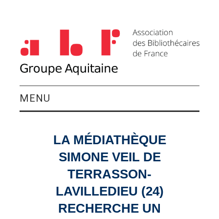
MENU
QUI SOMMES-NOUS ?
LA MÉDIATHÈQUE
ACTIVITÉS DU
SIMONE VEIL DE
GROUPE
TERRASSON-
LAVILLEDIEU (24)
AGENDA
RECHERCHE UN