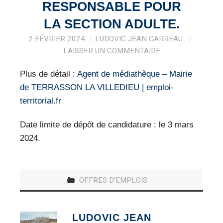
VEILLE PRO
RESPONSABLE POUR
LA SECTION ADULTE.
RESSOURCES
2 FÉVRIER 2024
LUDOVIC JEAN GARREAU
LAISSER UN COMMENTAIRE
OFFRES D’EMPLOIS
Plus de détail :
Agent de médiathèque – Mairie
de TERRASSON LA VILLEDIEU | emploi-
territorial.fr
Date limite de dépôt de candidature : le 3 mars
2024.
OFFRES D'EMPLOIS
LUDOVIC JEAN