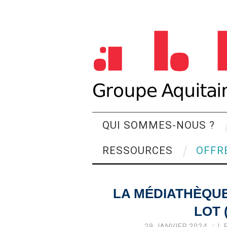
QUI SOMMES-NOUS ?
RESSOURCES
OFFR
LA MÉDIATHÈQUE
LOT 
29 JANVIER 2024
L.