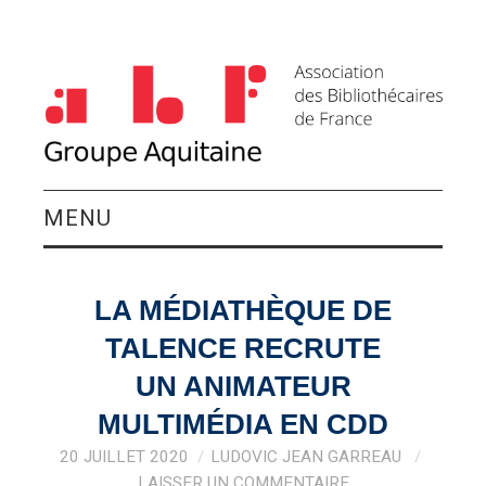
MENU
QUI SOMMES-NOUS ?
LA MÉDIATHÈQUE DE
ACTIVITÉS DU
TALENCE RECRUTE
GROUPE
UN ANIMATEUR
MULTIMÉDIA EN CDD
AGENDA
20 JUILLET 2020
LUDOVIC JEAN GARREAU
LAISSER UN COMMENTAIRE