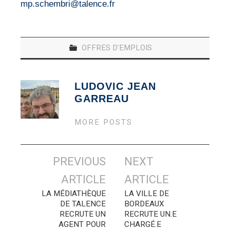
mp.schembri@talence.fr
OFFRES D'EMPLOIS
LUDOVIC JEAN
GARREAU
MORE POSTS
Navigation
PREVIOUS
NEXT
des
ARTICLE
ARTICLE
articles
LA MÉDIATHÈQUE
LA VILLE DE
DE TALENCE
BORDEAUX
RECRUTE UN
RECRUTE UN.E
AGENT POUR
CHARGÉ.E