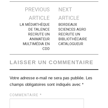
Navigation
PREVIOUS
NEXT
des
ARTICLE
ARTICLE
articles
LA MÉDIATHÈQUE
BORDEAUX
DE TALENCE
SCIENCES AGRO
RECRUTE UN
RECRUTE UN
ANIMATEUR
BIBLIOTHÉCAIRE
MULTIMÉDIA EN
CATALOGUEUR
CDD
LAISSER UN COMMENTAIRE
Votre adresse e-mail ne sera pas publiée.
Les
champs obligatoires sont indiqués avec
*
COMMENTAIRE
*