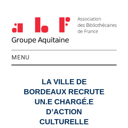
MENU
QUI SOMMES-NOUS ?
LA VILLE DE
ACTIVITÉS DU
BORDEAUX RECRUTE
GROUPE
UN.E CHARGÉ.E
D’ACTION
AGENDA
CULTURELLE