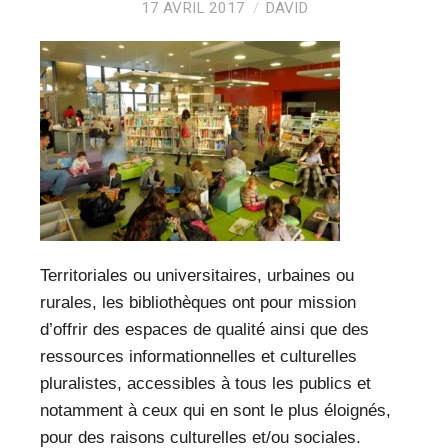
VEILLE PRO
17 AVRIL 2017
DAVID
RESSOURCES
OFFRES D’EMPLOIS
Territoriales ou universitaires, urbaines ou
rurales, les bibliothèques ont pour mission
d’offrir des espaces de qualité ainsi que des
ressources informationnelles et culturelles
pluralistes, accessibles à tous les publics et
notamment à ceux qui en sont le plus éloignés,
pour des raisons culturelles et/ou sociales.