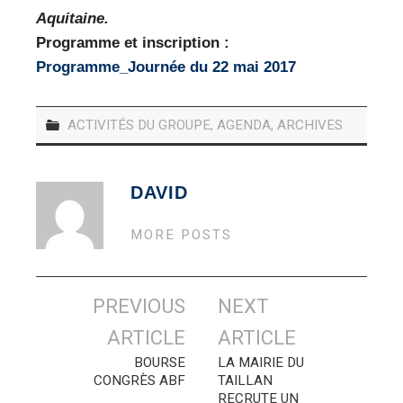
Aquitaine.
Programme et inscription :
Programme_Journée du 22 mai 2017
ACTIVITÉS DU GROUPE
,
AGENDA
,
ARCHIVES
DAVID
MORE POSTS
Navigation
PREVIOUS
NEXT
des
ARTICLE
ARTICLE
articles
BOURSE
LA MAIRIE DU
CONGRÈS ABF
TAILLAN
RECRUTE UN