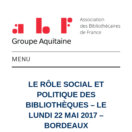
MENU
QUI SOMMES-NOUS ?
LE RÔLE SOCIAL ET
ACTIVITÉS DU
POLITIQUE DES
GROUPE
BIBLIOTHÈQUES – LE
LUNDI 22 MAI 2017 –
AGENDA
BORDEAUX