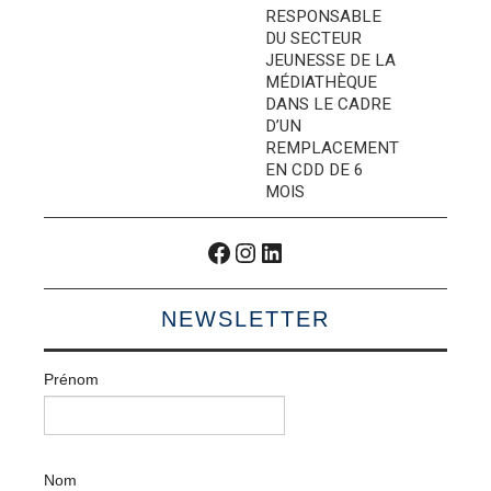
RESPONSABLE
DU SECTEUR
JEUNESSE DE LA
MÉDIATHÈQUE
DANS LE CADRE
D’UN
REMPLACEMENT
EN CDD DE 6
MOIS
Facebook
Instagram
LinkedIn
NEWSLETTER
Prénom
Nom