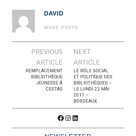
DAVID
MORE POSTS
Navigation
PREVIOUS
NEXT
des
ARTICLE
ARTICLE
articles
REMPLACEMENT
LE RÔLE SOCIAL
BIBLIOTHÈQUE
ET POLITIQUE DES
JEUNESSE À
BIBLIOTHÈQUES –
CESTAS
LE LUNDI 22 MAI
2017 –
BORDEAUX
Facebook
Instagram
LinkedIn