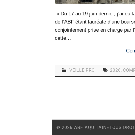
» Du 17 au 19 juin dernier, j’ai eu 
de l’ABF étant lauréate d’une bourse
conjointement prise en charge par l
cette…
Con
VEILLE PRO
2026
,
COMP
© 2026 ABF AQUITAINETOUS DROI