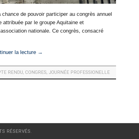
la chance de pouvoir participer au congrès annuel
 attribuée par le groupe Aquitaine et
’association nationale. Ce congrès, consacré
tinuer la lecture
→
TE RENDU
,
CONGRES
,
JOURNÉE PROFESSIONELLE
TS RÉSERVÉS.