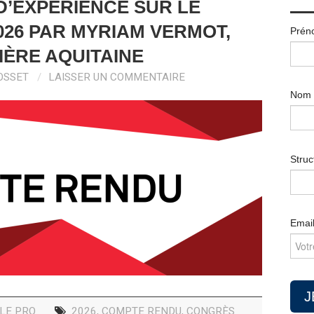
 D’EXPÉRIENCE SUR LE
26 PAR MYRIAM VERMOT,
Prén
ÈRE AQUITAINE
OSSET
LAISSER UN COMMENTAIRE
Nom
Struc
Emai
LLE PRO
2026
,
COMPTE RENDU
,
CONGRÈS