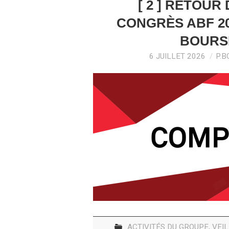
[ 2 ] RETOUR
CONGRÈS ABF 20
BOURSI
6 JUILLET 2026
P.B
ACTIVITÉS DU GROUPE
,
VEI