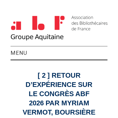
MENU
QUI SOMMES-NOUS ?
[ 2 ] RETOUR
ACTIVITÉS DU
D’EXPÉRIENCE SUR
GROUPE
LE CONGRÈS ABF
2026 PAR MYRIAM
AGENDA
VERMOT, BOURSIÈRE