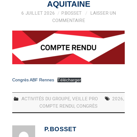
VEILLE PRO
AQUITAINE
6 JUILLET 2026
P.BOSSET
LAISSER UN
RESSOURCES
COMMENTAIRE
OFFRES D’EMPLOIS
Congrès ABF Rennes
Télécharger
ACTIVITÉS DU GROUPE
,
VEILLE PRO
2026
,
COMPTE RENDU
,
CONGRÈS
P.BOSSET