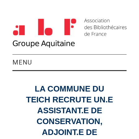
MENU
QUI SOMMES-NOUS ?
LA COMMUNE DU
ACTIVITÉS DU
TEICH RECRUTE UN.E
GROUPE
ASSISTANT.E DE
CONSERVATION,
AGENDA
ADJOINT.E DE