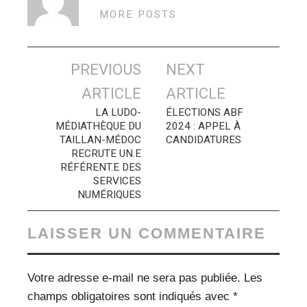
MORE POSTS
Navigation
PREVIOUS
NEXT
des
ARTICLE
ARTICLE
articles
LA LUDO-
ÉLECTIONS ABF
MÉDIATHÈQUE DU
2024 : APPEL À
TAILLAN-MÉDOC
CANDIDATURES
RECRUTE UN.E
RÉFÉRENT.E DES
SERVICES
NUMÉRIQUES
LAISSER UN COMMENTAIRE
Votre adresse e-mail ne sera pas publiée.
Les
champs obligatoires sont indiqués avec
*