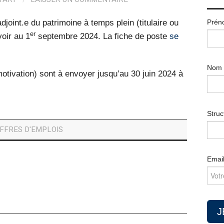
Prén
djoint.e du patrimoine à temps plein (titulaire ou
er
voir au 1
septembre 2024. La fiche de poste
se
Nom
otivation) sont à envoyer jusqu’au 30 juin 2024 à
Struc
FFRES D'EMPLOIS
Emai