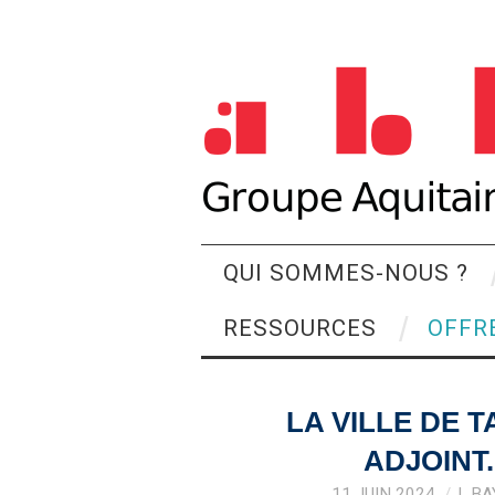
QUI SOMMES-NOUS ?
RESSOURCES
OFFR
LA VILLE DE 
ADJOINT
11 JUIN 2024
L.BA