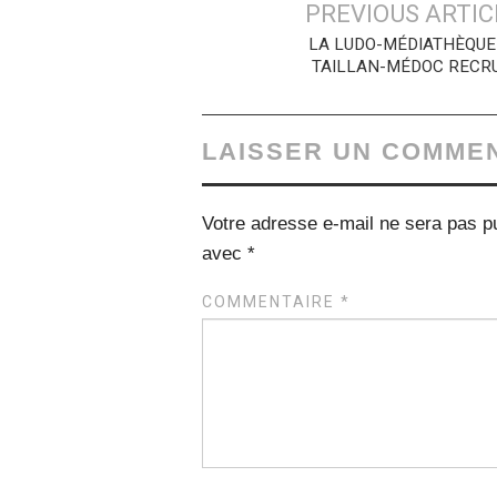
Navigation
PREVIOUS ARTIC
des
LA LUDO-MÉDIATHÈQUE
TAILLAN-MÉDOC RECR
articles
LAISSER UN COMME
Votre adresse e-mail ne sera pas pu
avec
*
COMMENTAIRE
*