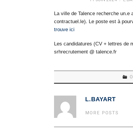
La ville de Talence recherche un.e a
contractuel.le). Le poste est à pour
trouve ici
Les candidatures (CV + lettres de m
srhrecrutement @ talence.fr
O
L.BAYART
MORE POSTS