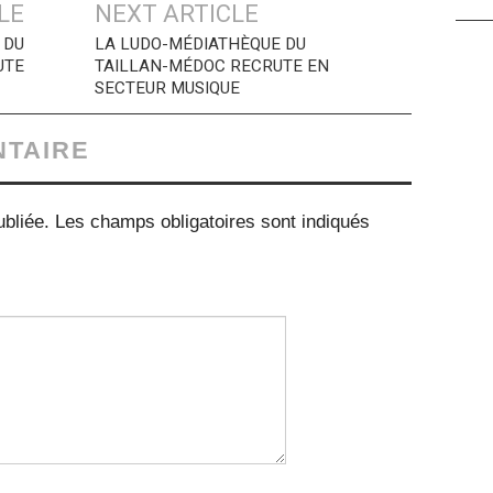
LE
NEXT ARTICLE
 DU
LA LUDO-MÉDIATHÈQUE DU
UTE
TAILLAN-MÉDOC RECRUTE EN
SECTEUR MUSIQUE
NTAIRE
bliée.
Les champs obligatoires sont indiqués