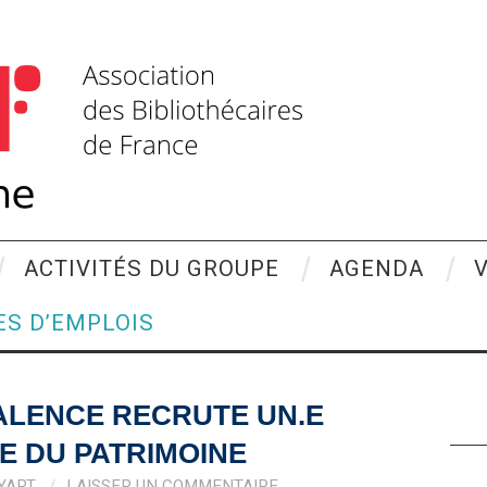
ACTIVITÉS DU GROUPE
AGENDA
ES D’EMPLOIS
TALENCE RECRUTE UN.E
.E DU PATRIMOINE
YART
LAISSER UN COMMENTAIRE