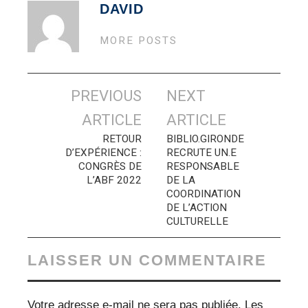
DAVID
MORE POSTS
Navigation
PREVIOUS
NEXT
des
ARTICLE
ARTICLE
articles
RETOUR
BIBLIO.GIRONDE
D’EXPÉRIENCE :
RECRUTE UN.E
CONGRÈS DE
RESPONSABLE
L’ABF 2022
DE LA
COORDINATION
DE L’ACTION
CULTURELLE
LAISSER UN COMMENTAIRE
Votre adresse e-mail ne sera pas publiée.
Les