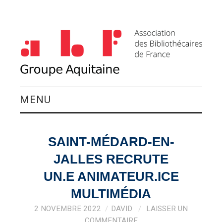
MENU
QUI SOMMES-NOUS ?
SAINT-MÉDARD-EN-
ACTIVITÉS DU
JALLES RECRUTE
GROUPE
UN.E ANIMATEUR.ICE
MULTIMÉDIA
AGENDA
2 NOVEMBRE 2022
DAVID
LAISSER UN
COMMENTAIRE