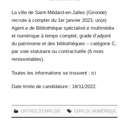
VEILLE PRO
La ville de Saint-Médard-en-Jalles (Gironde)
RESSOURCES
recrute à compter du 1er janvier 2023, un(e)
Agent.e de Bibliothèque spécialisé.e multimédia
OFFRES D’EMPLOIS
et numérique à temps complet, grade d’adjoint
du patrimoine et des bibliothèques – catégorie C,
par voie statutaire ou contractuelle (6 mois
renouvelables).
Toutes les informations se trouvent :
ici
Date limite de candidature : 18/11/2022.
OFFRES D'EMPLOIS
EMPLOI
,
NUMÉRIQUE