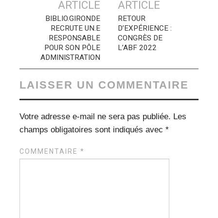
des
ARTICLE
ARTICLE
articles
BIBLIO.GIRONDE
RETOUR
RECRUTE UN.E
D’EXPÉRIENCE :
RESPONSABLE
CONGRÈS DE
POUR SON PÔLE
L’ABF 2022
ADMINISTRATION
LAISSER UN COMMENTAIRE
Votre adresse e-mail ne sera pas publiée.
Les
champs obligatoires sont indiqués avec
*
COMMENTAIRE
*