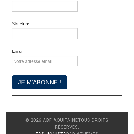
Structure
Email
© 2026 ABF AQUITAINETOUS DROITS
RÉSERVÉS.
FASHIONISTA
PAR ATHEMES