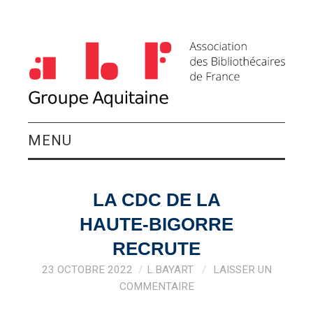
MENU
QUI SOMMES-NOUS ?
LA CDC DE LA
ACTIVITÉS DU
HAUTE-BIGORRE
GROUPE
RECRUTE
23 OCTOBRE 2022
L.BAYART
LAISSER UN
AGENDA
COMMENTAIRE