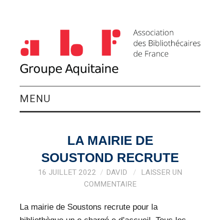
MENU
QUI SOMMES-NOUS ?
LA MAIRIE DE
ACTIVITÉS DU
SOUSTOND RECRUTE
GROUPE
16 JUILLET 2022
DAVID
LAISSER UN
COMMENTAIRE
AGENDA
La mairie de Soustons recrute pour la