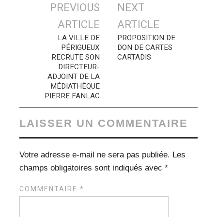
Navigation
PREVIOUS
NEXT
des
ARTICLE
ARTICLE
articles
LA VILLE DE
PROPOSITION DE
PÉRIGUEUX
DON DE CARTES
RECRUTE SON
CARTADIS
DIRECTEUR-
ADJOINT DE LA
MÉDIATHÈQUE
PIERRE FANLAC
LAISSER UN COMMENTAIRE
Votre adresse e-mail ne sera pas publiée.
Les
champs obligatoires sont indiqués avec
*
COMMENTAIRE
*