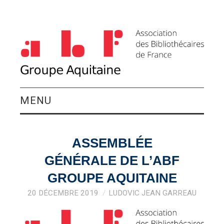
MENU
QUI SOMMES-NOUS ?
ASSEMBLÉE
ACTIVITÉS DU
GÉNÉRALE DE L’ABF
GROUPE
GROUPE AQUITAINE
20 DÉCEMBRE 2019
LUDOVIC JEAN GARREAU
AGENDA