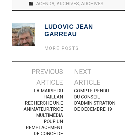
AGENDA
,
ARCHIVES
,
ARCHIVES
LUDOVIC JEAN
GARREAU
MORE POSTS
Navigation
PREVIOUS
NEXT
des
ARTICLE
ARTICLE
articles
LA MAIRIE DU
COMPTE RENDU
HAILLAN
DU CONSEIL
RECHERCHE UN.E
D’ADMINISTRATION
ANIMATEUR.TRICE
DE DÉCEMBRE 19
MULTIMÉDIA
POUR UN
REMPLACEMENT
DE CONGÉ DE