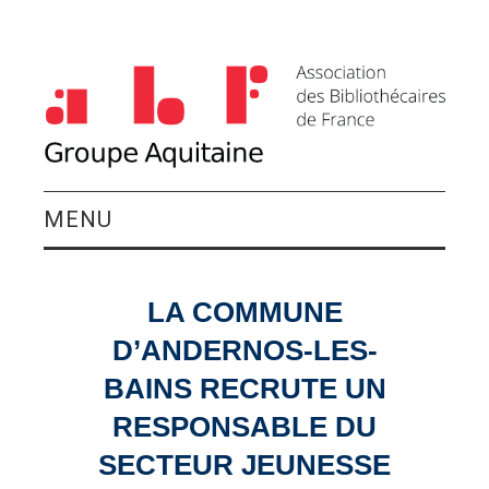
MENU
QUI SOMMES-NOUS ?
LA COMMUNE
ACTIVITÉS DU
D’ANDERNOS-LES-
GROUPE
BAINS RECRUTE UN
RESPONSABLE DU
AGENDA
SECTEUR JEUNESSE