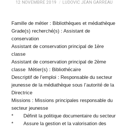
VEILLE PRO
12 NOVEMBRE 2019
LUDOVIC JEAN GARREAU
RESSOURCES
Famille de métier : Bibliothèques et médiathèque
OFFRES D’EMPLOIS
Grade(s) recherché(s) : Assistant de
conservation
Assistant de conservation principal de 1ère
classe
Assistant de conservation principal de 2ème
classe Métier(s) : Bibliothécaire
Descriptif de l’emploi : Responsable du secteur
jeunesse de la médiathèque sous l’autorité de la
Directrice
Missions : Missions principales responsable du
secteur jeunesse
* Définit la politique documentaire du secteur
* Assure la gestion et la valorisation des