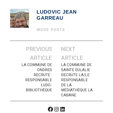
LUDOVIC JEAN
GARREAU
MORE POSTS
Navigation
PREVIOUS
NEXT
des
ARTICLE
ARTICLE
articles
LA COMMUNE DE
LA COMMUNE DE
ONDRES
SAINTE EULALIE
RECRUTE :
RECRUTE LA/LE
RESPONSABLE
RESPONSABLE
LUDO-
DE LA
BIBLIOTHÈQUE
MÉDIATHÈQUE LA
CABANE
Facebook
Instagram
LinkedIn