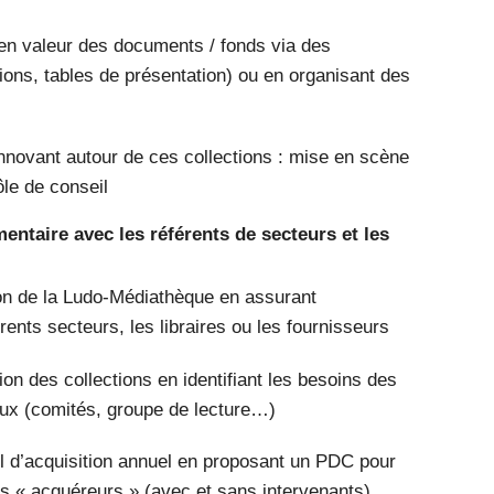
 en valeur des documents / fonds via des
tions, tables de présentation) ou en organisant des
innovant autour de ces collections : mise en scène
ôle de conseil
ntaire avec les référents de secteurs et les
ion de la Ludo-Médiathèque en assurant
rents secteurs, les libraires ou les fournisseurs
tion des collections en identifiant les besoins des
eux (comités, groupe de lecture…)
il d’acquisition annuel en proposant un PDC pour
 « acquéreurs » (avec et sans intervenants)