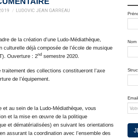
CUMENTAIRE
2019
LUDOVIC JEAN GARREAU
Prén
cadre de la création d’une Ludo-Médiathèque,
Nom
ion culturelle déjà composée de l’école de musique
nd
T). Ouverture : 2
semestre 2020.
Struc
 traitement des collections constitueront l’axe
rture de l’équipement.
Emai
ille et au sein de la Ludo-Médiathèque, vous
tion et la mise en œuvre de la politique
e et dématérialisées) en suivant les orientations
 en assurant la coordination avec l’ensemble des