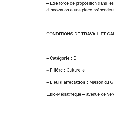
– Être force de proposition dans les
d’innovation a une place prépondér
CONDITIONS DE TRAVAIL ET CA
– Catégorie :
B
– Filière :
Culturelle
– Lieu d’affectation :
Maison du Gr
Ludo-Médiathèque – avenue de Verd