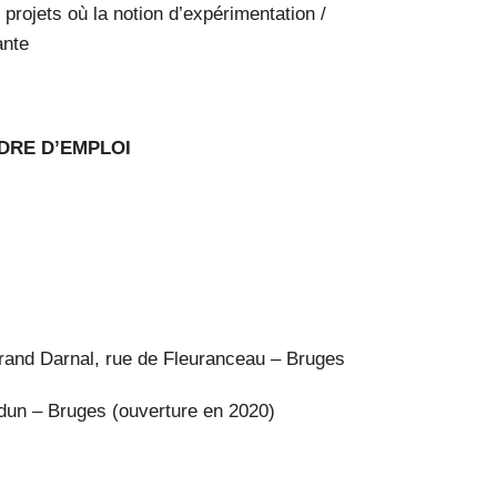
 projets où la notion d’expérimentation /
ante
DRE D’EMPLOI
and Darnal, rue de Fleuranceau – Bruges
un – Bruges (ouverture en 2020)