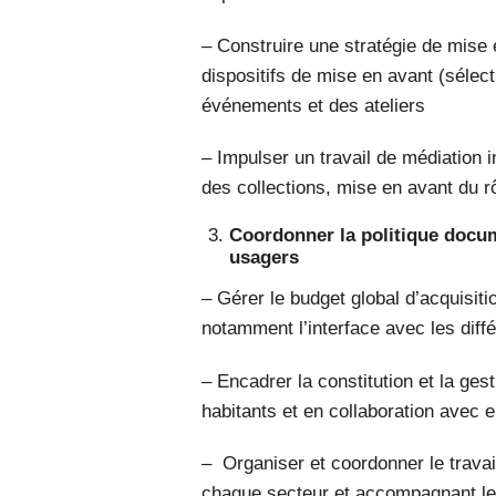
– Construire une stratégie de mise
dispositifs de mise en avant (sélec
événements et des ateliers
– Impulser un travail de médiation 
des collections, mise en avant du r
Coordonner la politique docume
usagers
– Gérer le budget global d’acquisit
notamment l’interface avec les diffé
– Encadrer la constitution et la ges
habitants et en collaboration avec 
– Organiser et coordonner le trava
chaque secteur et accompagnant les