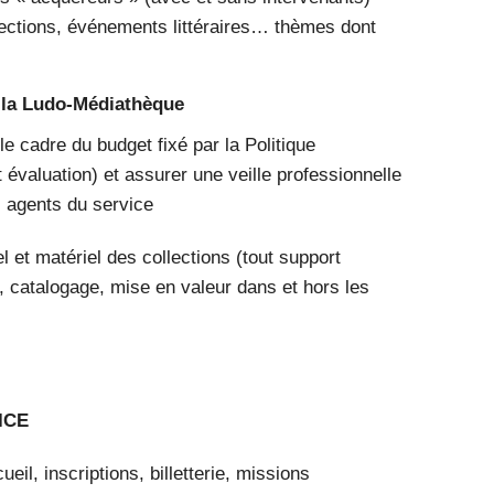
lections, événements littéraires… thèmes dont
e la Ludo-Médiathèque
le cadre du budget fixé par la Politique
 évaluation) et assurer une veille professionnelle
s agents du service
el et matériel des collections (tout support
, catalogage, mise en valeur dans et hors les
ICE
ueil, inscriptions, billetterie, missions