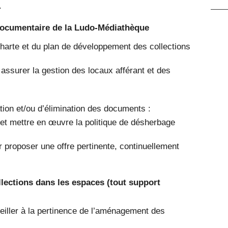
.
 documentaire de la Ludo-Médiathèque
 charte et du plan de développement des collections
 assurer la gestion des locaux afférant et des
ation et/ou d’élimination des documents :
 et mettre en œuvre la politique de désherbage
r proposer une offre pertinente, continuellement
llections dans les espaces (tout support
veiller à la pertinence de l’aménagement des