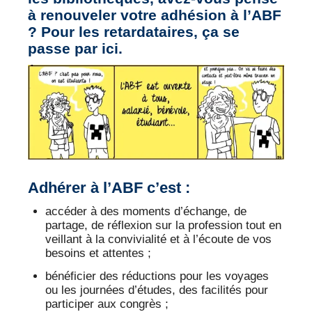
VEILLE PRO
à renouveler votre adhésion à l’ABF
? Pour les retardataires,
ça se
RESSOURCES
passe par ici
.
OFFRES D’EMPLOIS
Adhérer à l’ABF c’est :
accéder à des moments d’échange, de
partage, de réflexion sur la profession tout en
veillant à la convivialité et à l’écoute de vos
besoins et attentes ;
bénéficier des réductions pour les voyages
ou les journées d’études, des facilités pour
participer aux congrès ;