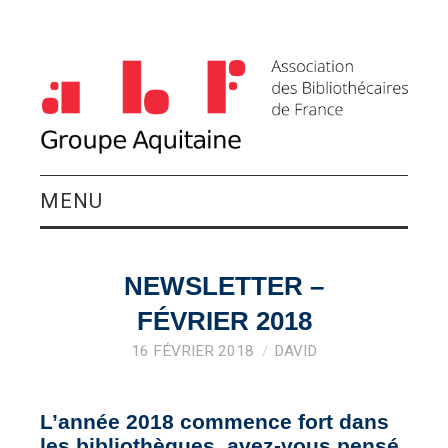
MENU
QUI SOMMES-NOUS ?
NEWSLETTER –
ACTIVITÉS DU
FÉVRIER 2018
GROUPE
16 FÉVRIER 2018
DAVID
AGENDA
L’année 2018 commence fort dans
les bibliothèques, avez-vous pensé