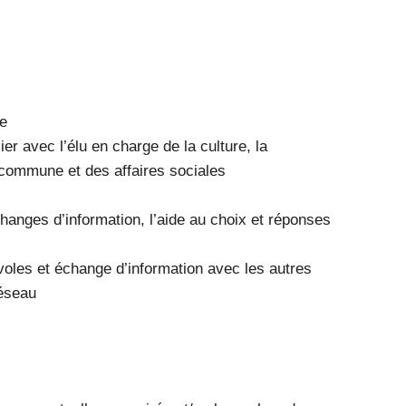
ie
ier avec l’élu en charge de la culture, la
 commune et des affaires sociales
changes d’information, l’aide au choix et réponses
oles et échange d’information avec les autres
éseau