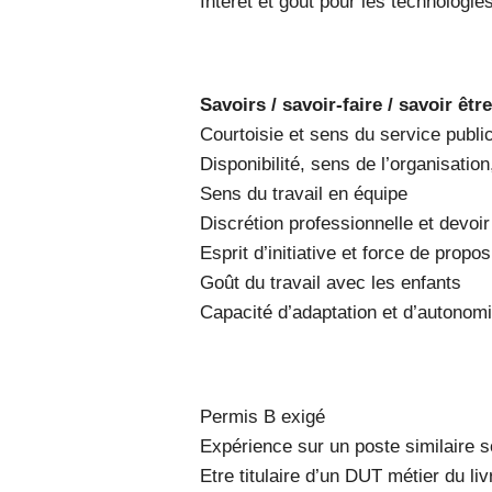
Intérêt et goût pour les technologie
Savoirs / savoir-faire / savoir être
Courtoisie et sens du service publi
Disponibilité, sens de l’organisatio
Sens du travail en équipe
Discrétion professionnelle et devoi
Esprit d’initiative et force de propos
Goût du travail avec les enfants
Capacité d’adaptation et d’autonom
Permis B exigé
Expérience sur un poste similaire 
Etre titulaire d’un DUT métier du liv