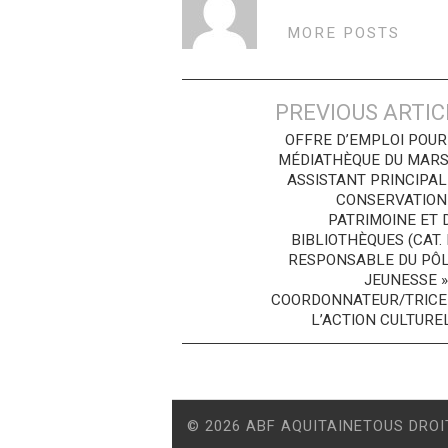
MORE POSTS
Navigation
PREVIOUS ARTIC
des
OFFRE D’EMPLOI POUR
MÉDIATHÈQUE DU MAR
articles
ASSISTANT PRINCIPAL
CONSERVATION
PATRIMOINE ET 
BIBLIOTHÈQUES (CAT. 
RESPONSABLE DU PÔL
JEUNESSE »
COORDONNATEUR/TRICE
L’ACTION CULTURE
© 2026 ABF AQUITAINETOUS DROI