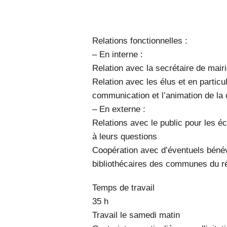
Relations fonctionnelles :
– En interne :
Relation avec la secrétaire de mair
Relation avec les élus et en particul
communication et l’animation de la
– En externe :
Relations avec le public pour les é
à leurs questions
Coopération avec d’éventuels bénév
bibliothécaires des communes du r
Temps de travail
35 h
Travail le samedi matin