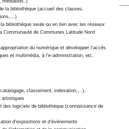
 médiation..)
de la bibliothèque (accueil des classes,
tions,…)
 la bibliothèque seule ou en lien avec les réseaux
e la Communauté de Communes Latitude Nord
appropriation du numérique et développer l’accès
es et multimédia, à l’e-administration, etc.
catalogage, classement, indexation,…),
 artistiques
et des logiciels de bibliothèque (connaissance de
ation d’expositions et d’évènements