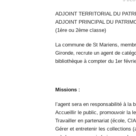
ADJOINT TERRITORIAL DU PATR
ADJOINT PRINCIPAL DU PATRIM
(1ère ou 2ème classe)
La commune de St Mariens, membr
Gironde, recrute un agent de catégor
bibliothèque à compter du 1er févri
Missions :
l’agent sera en responsabilité à la b
Accueillir le public, promouvoir la le
Travailler en partenariat (école, C
Gérer et entretenir les collections 