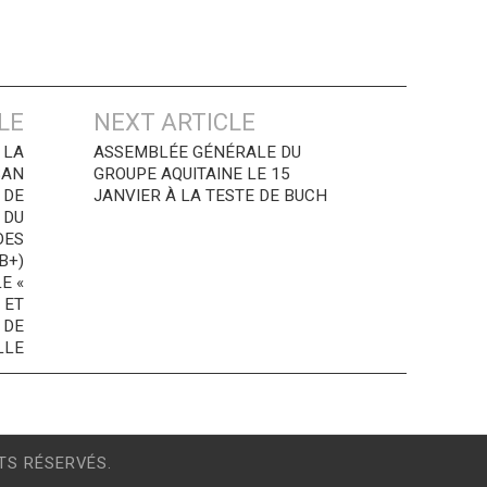
LE
NEXT ARTICLE
 LA
ASSEMBLÉE GÉNÉRALE DU
SAN
GROUPE AQUITAINE LE 15
 DE
JANVIER À LA TESTE DE BUCH
 DU
DES
B+)
E «
 ET
 DE
LLE
TS RÉSERVÉS.