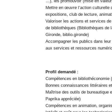
…), les promouvoir (mise en valeur,
Mettre en œuvre l’action culturelle 
expositions, club de lecture, anima
Valoriser les actions et services de
de bibliothèques (Bibliothèques d
Gironde, biblio.gironde)
Accompagner les publics dans leur 
aux services et ressources numériqu
Profil demandé :
Compétences en bibliothéconomie (
Bonnes connaissances littéraires et
Maîtrise des outils de bureautique 
Paprika appréciée)
Compétences en animation, organis