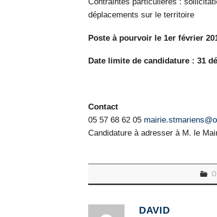
Contraintes particulières : sollicit
déplacements sur le territoire
Poste à pourvoir le 1er février 20
Date limite de candidature : 31 
Contact
05 57 68 62 05
mairie.stmariens@o
Candidature à adresser à M. le Mai
O
DAVID