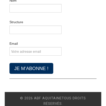
Nom
Structure
Email
© 2026 ABF AQUITAINETOUS DROITS
RÉSERVÉS.