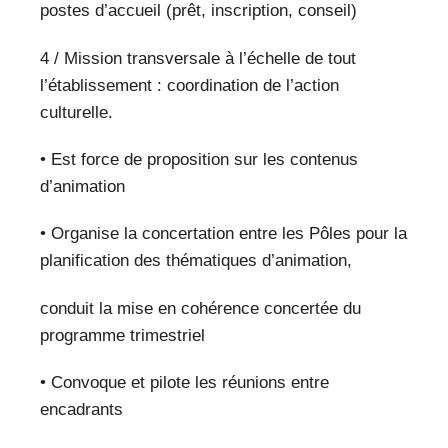
postes d’accueil (prêt, inscription, conseil)
4 / Mission transversale à l’échelle de tout
l’établissement : coordination de l’action
culturelle.
• Est force de proposition sur les contenus
d’animation
• Organise la concertation entre les Pôles pour la
planification des thématiques d’animation,
conduit la mise en cohérence concertée du
programme trimestriel
• Convoque et pilote les réunions entre
encadrants