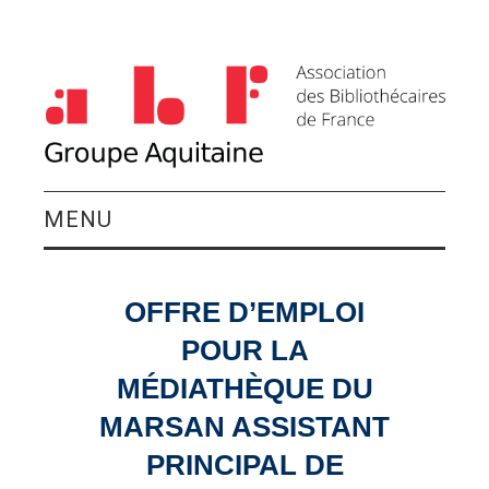
MENU
QUI SOMMES-NOUS ?
OFFRE D’EMPLOI
ACTIVITÉS DU
POUR LA
GROUPE
MÉDIATHÈQUE DU
MARSAN ASSISTANT
AGENDA
PRINCIPAL DE