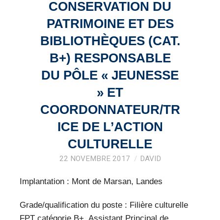
VEILLE PRO
CONSERVATION DU
PATRIMOINE ET DES
RESSOURCES
BIBLIOTHÈQUES (CAT.
OFFRES D’EMPLOIS
B+) RESPONSABLE
DU PÔLE « JEUNESSE
» ET
COORDONNATEUR/TR
ICE DE L’ACTION
CULTURELLE
22 NOVEMBRE 2017
DAVID
Implantation : Mont de Marsan, Landes
Grade/qualification du poste : Filière culturelle
FPT catégorie B+, Assistant Principal de