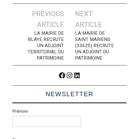
Navigation
PREVIOUS
NEXT
des
ARTICLE
ARTICLE
articles
LA MAIRIE DE
LA MAIRIE DE
BLAYE RECRUTE
SAINT MARIENS
UN ADJOINT
(33620) RECRUTE
TERRITORIAL DU
UN ADJOINT DU
PATRIMOINE
PATRIMOINE
Facebook
Instagram
LinkedIn
NEWSLETTER
Prénom