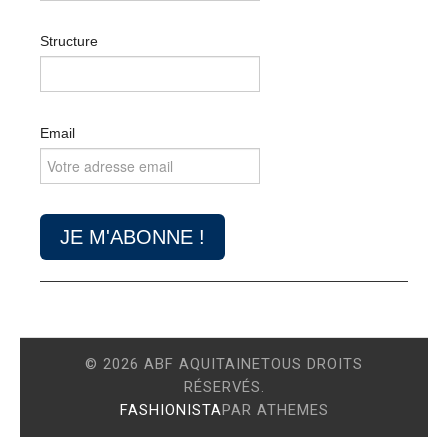
Structure
Email
© 2026 ABF AQUITAINETOUS DROITS
RÉSERVÉS.
FASHIONISTA
PAR ATHEMES