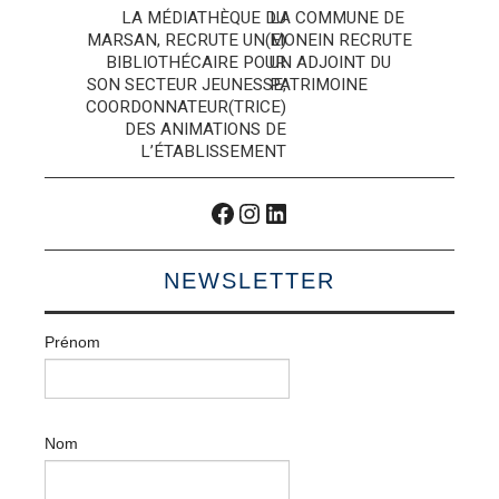
articles
LA MÉDIATHÈQUE DU
LA COMMUNE DE
MARSAN, RECRUTE UN(E)
MONEIN RECRUTE
BIBLIOTHÉCAIRE POUR
UN ADJOINT DU
SON SECTEUR JEUNESSE,
PATRIMOINE
COORDONNATEUR(TRICE)
DES ANIMATIONS DE
L’ÉTABLISSEMENT
Facebook
Instagram
LinkedIn
NEWSLETTER
Prénom
Nom