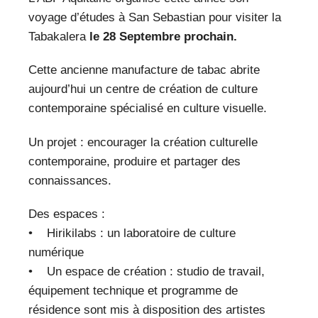
VEILLE PRO
voyage d’études à San Sebastian pour visiter la
Tabakalera
le 28 Septembre prochain.
RESSOURCES
Cette ancienne manufacture de tabac abrite
OFFRES D’EMPLOIS
aujourd’hui un centre de création de culture
contemporaine spécialisé en culture visuelle.
Un projet : encourager la création culturelle
contemporaine, produire et partager des
connaissances.
Des espaces :
• Hirikilabs : un laboratoire de culture
numérique
• Un espace de création : studio de travail,
équipement technique et programme de
résidence sont mis à disposition des artistes