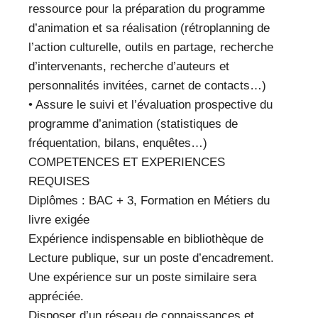
ressource pour la préparation du programme
d’animation et sa réalisation (rétroplanning de
l’action culturelle, outils en partage, recherche
d’intervenants, recherche d’auteurs et
personnalités invitées, carnet de contacts…)
• Assure le suivi et l’évaluation prospective du
programme d’animation (statistiques de
fréquentation, bilans, enquêtes…)
COMPETENCES ET EXPERIENCES
REQUISES
Diplômes : BAC + 3, Formation en Métiers du
livre exigée
Expérience indispensable en bibliothèque de
Lecture publique, sur un poste d’encadrement.
Une expérience sur un poste similaire sera
appréciée.
Disposer d’un réseau de connaissances et