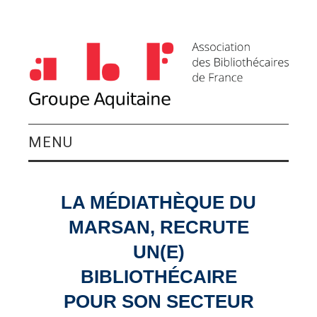
MENU
QUI SOMMES-NOUS ?
LA MÉDIATHÈQUE DU
ACTIVITÉS DU
MARSAN, RECRUTE
GROUPE
UN(E)
BIBLIOTHÉCAIRE
AGENDA
POUR SON SECTEUR