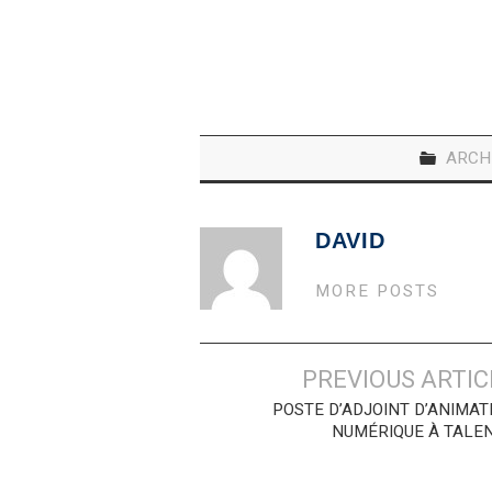
ARCH
DAVID
MORE POSTS
Navigation
PREVIOUS ARTIC
des
POSTE D’ADJOINT D’ANIMAT
NUMÉRIQUE À TALE
articles