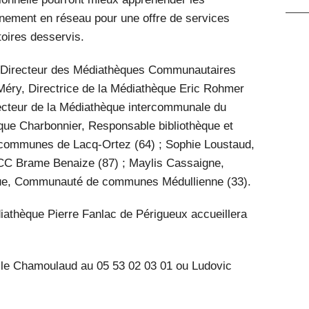
nnement en réseau pour une offre de services
toires desservis.
 Directeur des Médiathèques Communautaires
e Méry, Directrice de la Médiathèque Eric Rohmer
recteur de la Médiathèque intercommunale du
que Charbonnier, Responsable bibliothèque et
communes de Lacq-Ortez (64) ; Sophie Loustaud,
CC Brame Benaize (87) ; Maylis Cassaigne,
que, Communauté de communes Médullienne (33).
diathèque Pierre Fanlac de Périgueux accueillera
le Chamoulaud au 05 53 02 03 01 ou Ludovic