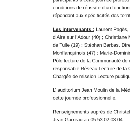
conditions de réussite d’un fonctio
répondant aux spécificités des terri
Les intervenants :
Laurent Pagès,
d’Aire sur l’Adour (40) ; Christian
de Tulle (19) ; Stéphan Barbas, Di
Monflanquinois (47) ; Marie-Domini
Pôle lecture de la Communauté de 
responsable Réseau Lecture de la 
Chargée de mission Lecture publi
L’ auditorium Jean Moulin de la Mé
cette journée professionnelle.
Renseignements auprès de Christel
Jean Garreau au 05 53 02 03 04