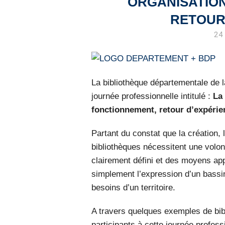
ORGANISATION
RETOUR
24
La bibliothèque départementale de
journée professionnelle intitulé :
La 
fonctionnement, retour d’expérie
Partant du constat que la création,
bibliothèques nécessitent une volont
clairement défini et des moyens appr
simplement l’expression d’un bassin
besoins d’un territoire.
A travers quelques exemples de bib
participants à cette journée profes