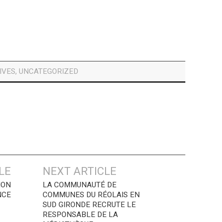
IVES
,
UNCATEGORIZED
LE
NEXT ARTICLE
ION
LA COMMUNAUTÉ DE
NCE
COMMUNES DU RÉOLAIS EN
SUD GIRONDE RECRUTE LE
RESPONSABLE DE LA