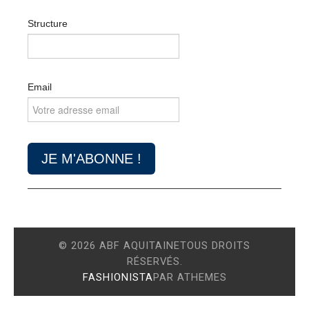
Structure
Email
© 2026 ABF AQUITAINETOUS DROITS
RÉSERVÉS.
FASHIONISTA
PAR ATHEMES