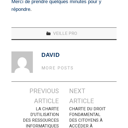
Merci de prendre quelques minutes pour y
répondre
.
VEILLE PRO
DAVID
MORE POSTS
Navigation
PREVIOUS
NEXT
des
ARTICLE
ARTICLE
articles
LA CHARTE
CHARTE DU DROIT
D’UTILISATION
FONDAMENTAL
DES RESSOURCES
DES CITOYENS À
INFORMATIQUES
ACCÉDER À