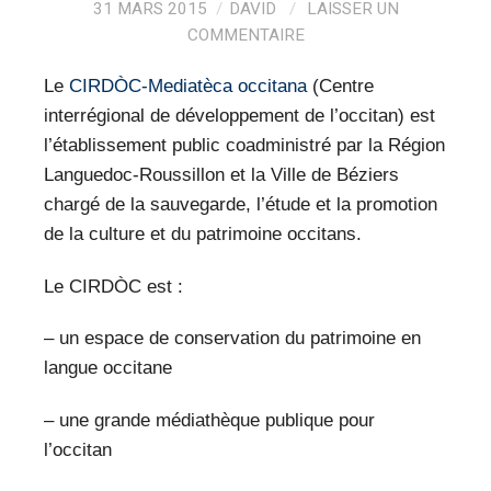
VEILLE PRO
31 MARS 2015
DAVID
LAISSER UN
COMMENTAIRE
RESSOURCES
Le
CIRDÒC-Mediatèca occitana
(Centre
OFFRES D’EMPLOIS
interrégional de développement de l’occitan) est
l’établissement public coadministré par la Région
Languedoc-Roussillon et la Ville de Béziers
chargé de la sauvegarde, l’étude et la promotion
de la culture et du patrimoine occitans.
Le CIRDÒC est :
– un espace de conservation du patrimoine en
langue occitane
– une grande médiathèque publique pour
l’occitan