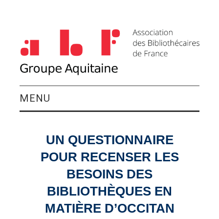
MENU
QUI SOMMES-NOUS ?
UN QUESTIONNAIRE
ACTIVITÉS DU
POUR RECENSER LES
GROUPE
BESOINS DES
BIBLIOTHÈQUES EN
AGENDA
MATIÈRE D’OCCITAN