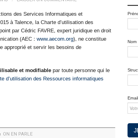
Prén
ctions des Services Informatiques et
15 à Talence, la Charte d’utilisation des
oint par Cédric FAVRE, expert juridique en droit
nication (AEC :
www.aecom.org
), ne constitue
Nom
e approprié et servir les besoins de
ilisable et modifiable
par toute personne qui le
Struc
 d’utilisation des Ressources informatiques
Emai
ON EN PARLE