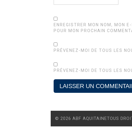
ENREGISTRER MON NOM, MON E-
POUR MON PROCHAIN COMMENTA
PRÉVENEZ-MOI DE TOUS LES NO
PRÉVENEZ-MOI DE TOUS LES NO
© 2026 ABF AQUITAINETOUS DROI