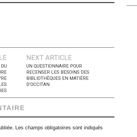
LE
NEXT ARTICLE
 DU
UN QUESTIONNAIRE POUR
URE
RECENSER LES BESOINS DES
VRE
BIBLIOTHÈQUES EN MATIÈRE
LES
D’OCCITAN
UES
NTAIRE
bliée.
Les champs obligatoires sont indiqués