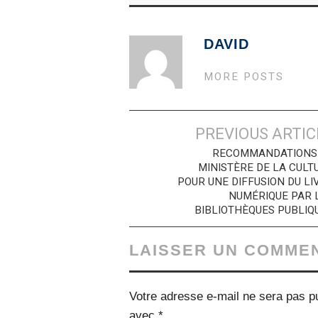
DAVID
MORE POSTS
Navigation
PREVIOUS ARTIC
des
RECOMMANDATIONS
MINISTÈRE DE LA CULT
articles
POUR UNE DIFFUSION DU LI
NUMÉRIQUE PAR 
BIBLIOTHÈQUES PUBLIQ
LAISSER UN COMME
Votre adresse e-mail ne sera pas pu
avec
*