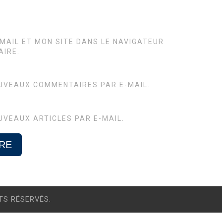
MAIL ET MON SITE DANS LE NAVIGATEUR
IRE.
UVEAUX COMMENTAIRES PAR E-MAIL.
UVEAUX ARTICLES PAR E-MAIL.
TS RÉSERVÉS.