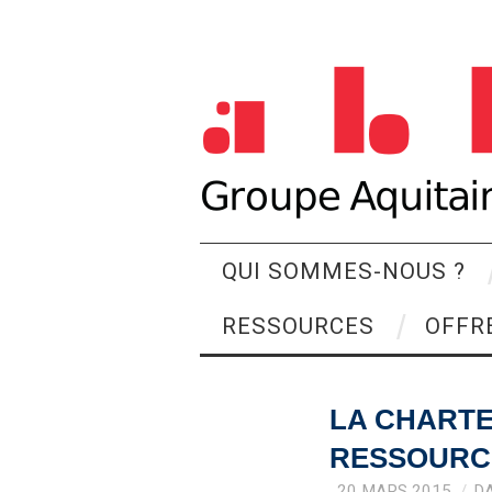
QUI SOMMES-NOUS ?
RESSOURCES
OFFR
LA CHARTE
RESSOURC
20 MARS 2015
D