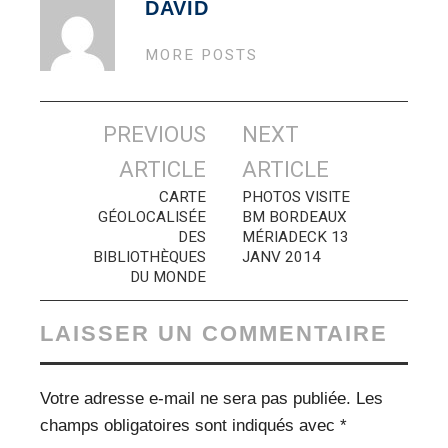
DAVID
MORE POSTS
Navigation
PREVIOUS
NEXT
des
ARTICLE
ARTICLE
articles
CARTE
PHOTOS VISITE
GÉOLOCALISÉE
BM BORDEAUX
DES
MÉRIADECK 13
BIBLIOTHÈQUES
JANV 2014
DU MONDE
LAISSER UN COMMENTAIRE
Votre adresse e-mail ne sera pas publiée.
Les
champs obligatoires sont indiqués avec
*