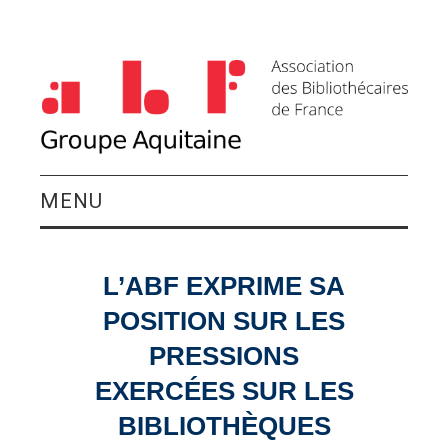
MENU
QUI SOMMES-NOUS ?
L’ABF EXPRIME SA
ACTIVITÉS DU
POSITION SUR LES
GROUPE
PRESSIONS
EXERCÉES SUR LES
AGENDA
BIBLIOTHÈQUES