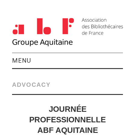
MENU
QUI SOMMES-NOUS ?
ADVOCACY
ACTIVITÉS DU
GROUPE
JOURNÉE
PROFESSIONNELLE
AGENDA
ABF AQUITAINE