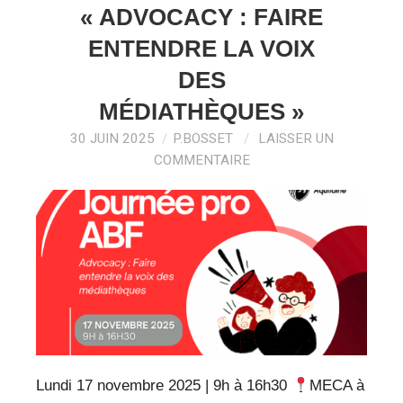
VEILLE PRO
« ADVOCACY : FAIRE
ENTENDRE LA VOIX
RESSOURCES
DES
OFFRES D’EMPLOIS
MÉDIATHÈQUES »
30 JUIN 2025
P.BOSSET
LAISSER UN
COMMENTAIRE
Lundi 17 novembre 2025 | 9h à 16h30
MECA à