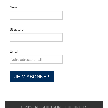
Nom
Structure
Email
© 2026 ABF AQUITAINETOUS DROITS