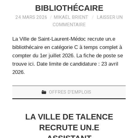
BIBLIOTHÉCAIRE
24 MARS 2026
MIKAËL BRIENT
LAISSER UN
COMMENTAIRE
La Ville de Saint-Laurent-Médoc recrute un.e
bibliothécaire en catégorie C à temps complet à
compter du 1er juillet 2026. La fiche de poste se
trouve ici. Date limite de candidature : 23 avril
2026.
OFFRES D'EMPLOIS
LA VILLE DE TALENCE
RECRUTE UN.E