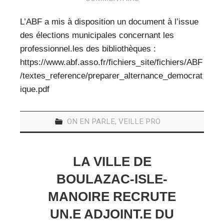
VEILLE PRO
L’ABF a mis à disposition un document à l’issue
RESSOURCES
des élections municipales concernant les
professionnel.les des bibliothèques :
OFFRES D’EMPLOIS
https://www.abf.asso.fr/fichiers_site/fichiers/ABF
/textes_reference/preparer_alternance_democrat
ique.pdf
ON EN PARLE
,
VEILLE PRO
LA VILLE DE
BOULAZAC-ISLE-
MANOIRE RECRUTE
UN.E ADJOINT.E DU