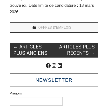
trouve ici. Date limite de candidature : 18 mars
2026.
OFFRES D'EMPLOIS
Navigation
←
ARTICLES
ARTICLES PLUS
des
PLUS ANCIENS
RÉCENTS
→
articles
Facebook
Instagram
LinkedIn
NEWSLETTER
Prénom