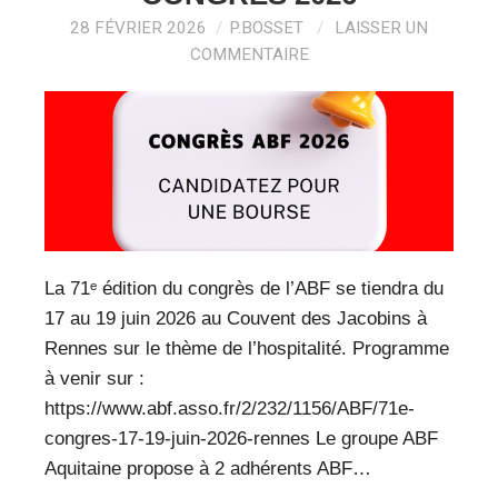
28 FÉVRIER 2026
P.BOSSET
LAISSER UN
COMMENTAIRE
La 71ᵉ édition du congrès de l’ABF se tiendra du
17 au 19 juin 2026 au Couvent des Jacobins à
Rennes sur le thème de l’hospitalité. Programme
à venir sur :
https://www.abf.asso.fr/2/232/1156/ABF/71e-
congres-17-19-juin-2026-rennes Le groupe ABF
Aquitaine propose à 2 adhérents ABF…