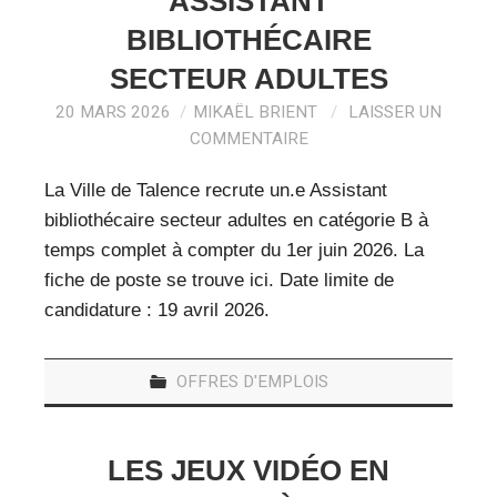
ASSISTANT
BIBLIOTHÉCAIRE
SECTEUR ADULTES
20 MARS 2026
MIKAËL BRIENT
LAISSER UN
COMMENTAIRE
La Ville de Talence recrute un.e Assistant
bibliothécaire secteur adultes en catégorie B à
temps complet à compter du 1er juin 2026. La
fiche de poste se trouve ici. Date limite de
candidature : 19 avril 2026.
OFFRES D'EMPLOIS
LES JEUX VIDÉO EN