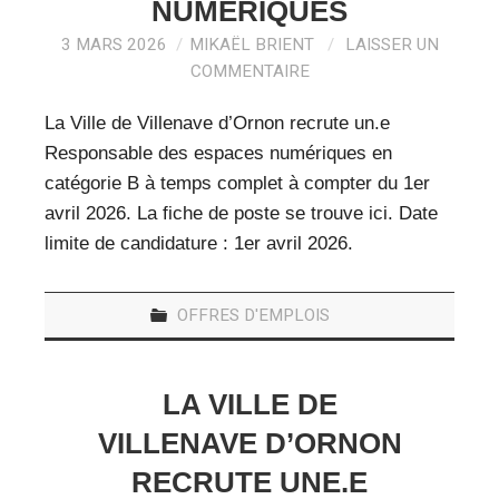
NUMÉRIQUES
3 MARS 2026
MIKAËL BRIENT
LAISSER UN
COMMENTAIRE
La Ville de Villenave d’Ornon recrute un.e
Responsable des espaces numériques en
catégorie B à temps complet à compter du 1er
avril 2026. La fiche de poste se trouve ici. Date
limite de candidature : 1er avril 2026.
OFFRES D'EMPLOIS
LA VILLE DE
VILLENAVE D’ORNON
RECRUTE UNE.E