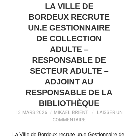
LA VILLE DE
BORDEUX RECRUTE
UN.E GESTIONNAIRE
DE COLLECTION
ADULTE –
RESPONSABLE DE
SECTEUR ADULTE –
ADJOINT AU
RESPONSABLE DE LA
BIBLIOTHÈQUE
13 MARS 2026
MIKAËL BRIENT
LAISSER UN
COMMENTAIRE
La Ville de Bordeux recrute un.e Gestionnaire de