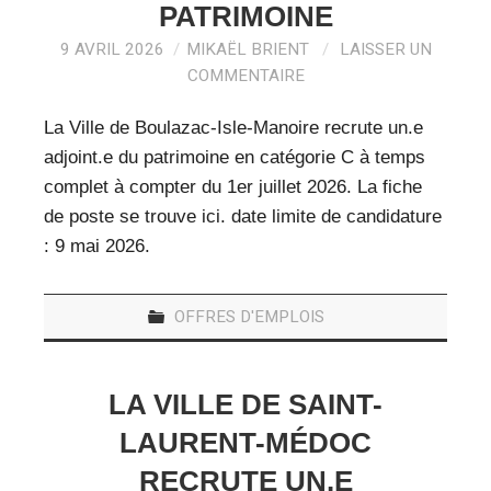
PATRIMOINE
9 AVRIL 2026
MIKAËL BRIENT
LAISSER UN
COMMENTAIRE
La Ville de Boulazac-Isle-Manoire recrute un.e
adjoint.e du patrimoine en catégorie C à temps
complet à compter du 1er juillet 2026. La fiche
de poste se trouve ici. date limite de candidature
: 9 mai 2026.
OFFRES D'EMPLOIS
LA VILLE DE SAINT-
LAURENT-MÉDOC
RECRUTE UN.E