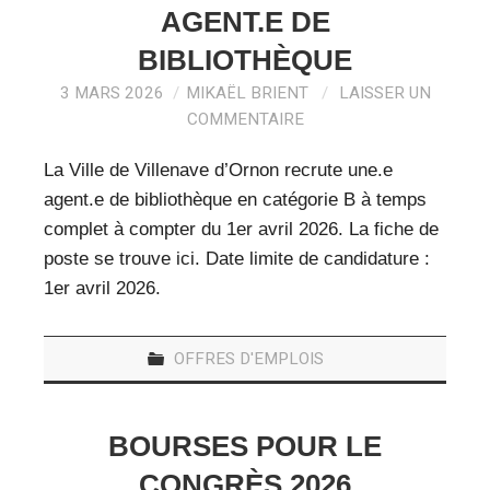
AGENT.E DE
BIBLIOTHÈQUE
3 MARS 2026
MIKAËL BRIENT
LAISSER UN
COMMENTAIRE
La Ville de Villenave d’Ornon recrute une.e
agent.e de bibliothèque en catégorie B à temps
complet à compter du 1er avril 2026. La fiche de
poste se trouve ici. Date limite de candidature :
1er avril 2026.
OFFRES D'EMPLOIS
BOURSES POUR LE
CONGRÈS 2026