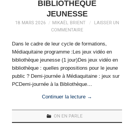
BIBLIOTHÈQUE
JEUNESSE
18 MARS 2026
MIKAËL BRIENT
LAISSER UN
COMMENTAIRE
Dans le cadre de leur cycle de formations,
Médiaquitaine programme :Les jeux vidéo en
bibliothèque jeunesse (1 jour)Des jeux vidéo en
bibliothèque : quelles propositions pour le jeune
public ? Demi-journée à Médiaquitaine : jeux sur
PCDemi-journée à la Bibliothèque…
Continuer la lecture
→
ON EN PARLE