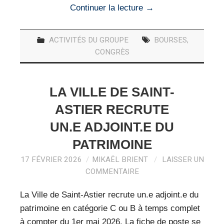
Continuer la lecture
→
ACTIVITÉS DU GROUPE
BOURSES
,
CONGRÈS
LA VILLE DE SAINT-
ASTIER RECRUTE
UN.E ADJOINT.E DU
PATRIMOINE
17 FÉVRIER 2026
MIKAËL BRIENT
LAISSER UN
COMMENTAIRE
La Ville de Saint-Astier recrute un.e adjoint.e du
patrimoine en catégorie C ou B à temps complet
à compter du 1er mai 2026. La fiche de poste se