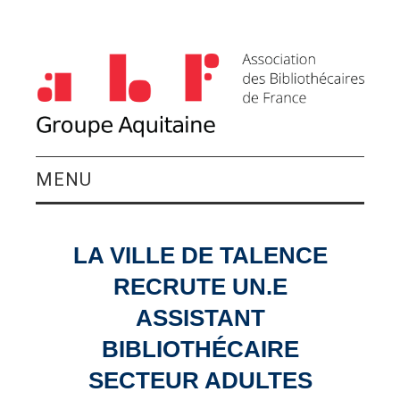
MENU
QUI SOMMES-NOUS ?
LA VILLE DE TALENCE
ACTIVITÉS DU
RECRUTE UN.E
GROUPE
ASSISTANT
BIBLIOTHÉCAIRE
AGENDA
SECTEUR ADULTES