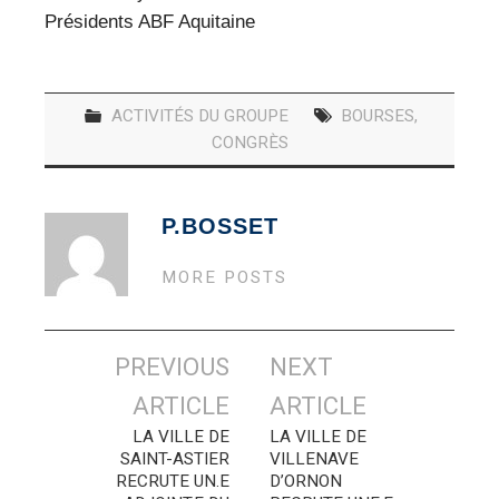
Présidents ABF Aquitaine
ACTIVITÉS DU GROUPE
BOURSES
,
CONGRÈS
P.BOSSET
MORE POSTS
Navigation
PREVIOUS
NEXT
des
ARTICLE
ARTICLE
articles
LA VILLE DE
LA VILLE DE
SAINT-ASTIER
VILLENAVE
RECRUTE UN.E
D’ORNON