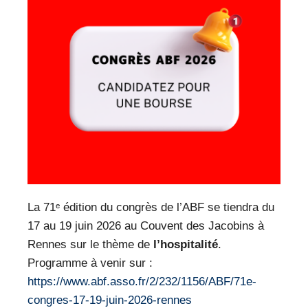
VEILLE PRO
RESSOURCES
OFFRES D’EMPLOIS
La 71ᵉ édition du congrès de l’ABF se tiendra du
17 au 19 juin 2026 au Couvent des Jacobins à
Rennes sur le thème de
l’hospitalité
.
Programme à venir sur :
https://www.abf.asso.fr/2/232/1156/ABF/71e-
congres-17-19-juin-2026-rennes