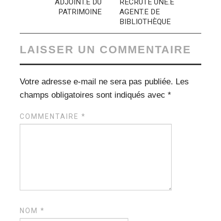
ADJOINT.E DU
RECRUTE UNE.E
PATRIMOINE
AGENT.E DE
BIBLIOTHÈQUE
LAISSER UN COMMENTAIRE
Votre adresse e-mail ne sera pas publiée.
Les
champs obligatoires sont indiqués avec
*
COMMENTAIRE
*
NOM
*