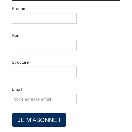
Prénom
Nom
Structure
Email