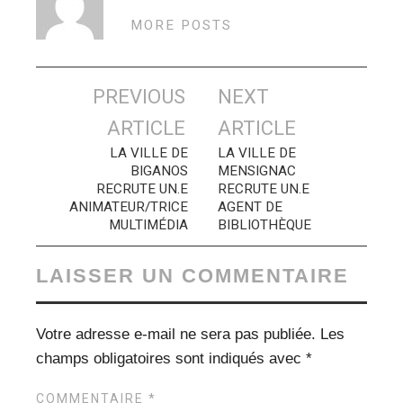
MORE POSTS
Navigation
PREVIOUS
NEXT
des
ARTICLE
ARTICLE
articles
LA VILLE DE
LA VILLE DE
BIGANOS
MENSIGNAC
RECRUTE UN.E
RECRUTE UN.E
ANIMATEUR/TRICE
AGENT DE
MULTIMÉDIA
BIBLIOTHÈQUE
LAISSER UN COMMENTAIRE
Votre adresse e-mail ne sera pas publiée.
Les
champs obligatoires sont indiqués avec
*
COMMENTAIRE
*