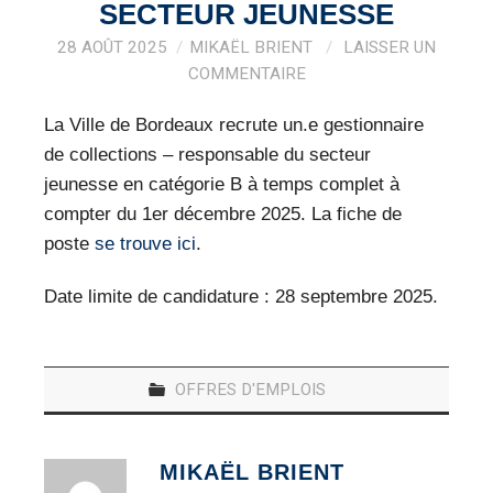
VEILLE PRO
SECTEUR JEUNESSE
28 AOÛT 2025
MIKAËL BRIENT
LAISSER UN
RESSOURCES
COMMENTAIRE
OFFRES D’EMPLOIS
La Ville de Bordeaux recrute un.e gestionnaire
de collections – responsable du secteur
jeunesse en catégorie B à temps complet à
compter du 1er décembre 2025. La fiche de
poste
se trouve ici
.
Date limite de candidature : 28 septembre 2025.
OFFRES D'EMPLOIS
MIKAËL BRIENT