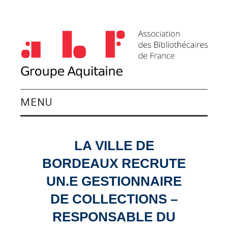
MENU
QUI SOMMES-NOUS ?
LA VILLE DE
ACTIVITÉS DU
BORDEAUX RECRUTE
GROUPE
UN.E GESTIONNAIRE
DE COLLECTIONS –
AGENDA
RESPONSABLE DU