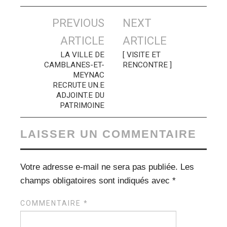
Navigation
PREVIOUS
NEXT
des
ARTICLE
ARTICLE
articles
LA VILLE DE
[ VISITE ET
CAMBLANES-ET-
RENCONTRE ]
MEYNAC
RECRUTE UN.E
ADJOINT.E DU
PATRIMOINE
LAISSER UN COMMENTAIRE
Votre adresse e-mail ne sera pas publiée.
Les
champs obligatoires sont indiqués avec
*
COMMENTAIRE
*