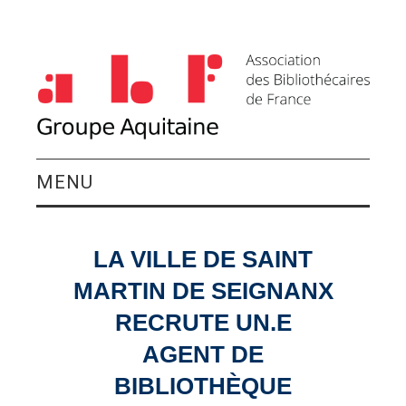
MENU
QUI SOMMES-NOUS ?
LA VILLE DE SAINT
ACTIVITÉS DU
MARTIN DE SEIGNANX
GROUPE
RECRUTE UN.E
AGENT DE
AGENDA
BIBLIOTHÈQUE