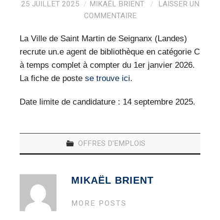
VEILLE PRO
25 JUILLET 2025
MIKAËL BRIENT
LAISSER UN
COMMENTAIRE
RESSOURCES
La Ville de Saint Martin de Seignanx (Landes)
OFFRES D’EMPLOIS
recrute un.e agent de bibliothèque en catégorie C
à temps complet à compter du 1er janvier 2026.
La fiche de poste
se trouve ici
.
Date limite de candidature : 14 septembre 2025.
OFFRES D'EMPLOIS
MIKAËL BRIENT
MORE POSTS