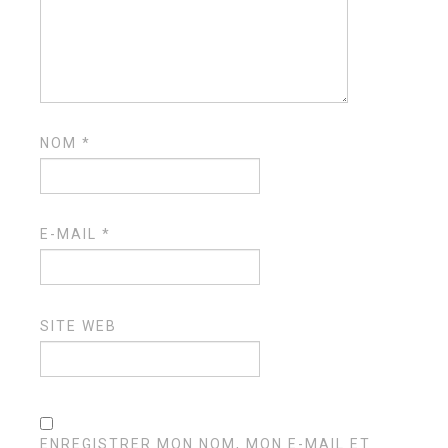
NOM
*
E-MAIL
*
SITE WEB
ENREGISTRER MON NOM, MON E-MAIL ET