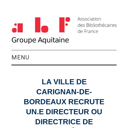
MENU
QUI SOMMES-NOUS ?
LA VILLE DE
ACTIVITÉS DU
CARIGNAN-DE-
GROUPE
BORDEAUX RECRUTE
UN.E DIRECTEUR OU
AGENDA
DIRECTRICE DE