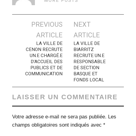
MORE POSTS
Navigation
PREVIOUS
NEXT
des
ARTICLE
ARTICLE
articles
LA VILLE DE
LA VILLE DE
CENON RECRUTE
BIARRITZ
UN.E CHARGÉ.E
RECRUTE UN.E
D’ACCUEIL DES
RESPONSABLE
PUBLICS ET DE
DE SECTION
COMMUNICATION
BASQUE ET
FONDS LOCAL
LAISSER UN COMMENTAIRE
Votre adresse e-mail ne sera pas publiée.
Les
champs obligatoires sont indiqués avec
*