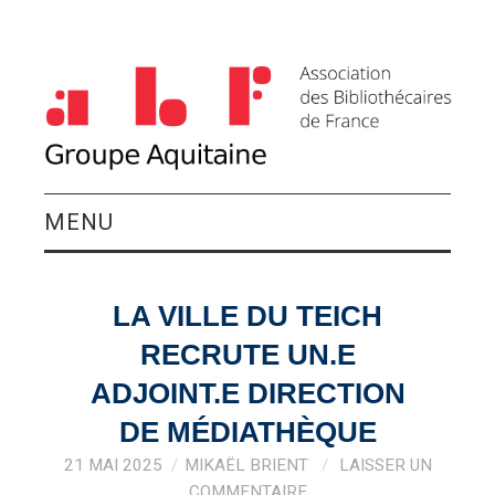
MENU
QUI SOMMES-NOUS ?
LA VILLE DU TEICH
ACTIVITÉS DU
RECRUTE UN.E
GROUPE
ADJOINT.E DIRECTION
DE MÉDIATHÈQUE
AGENDA
21 MAI 2025
MIKAËL BRIENT
LAISSER UN
COMMENTAIRE