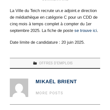
VEILLE PRO
La Ville du Teich recrute un.e adjoint.e direction
RESSOURCES
de médiathèque en catégorie C pour un CDD de
cinq mois à temps complet à compter du 1er
OFFRES D’EMPLOIS
septembre 2025. La fiche de poste
se trouve ici
.
Date limite de candidature : 20 juin 2025.
OFFRES D'EMPLOIS
MIKAËL BRIENT
MORE POSTS