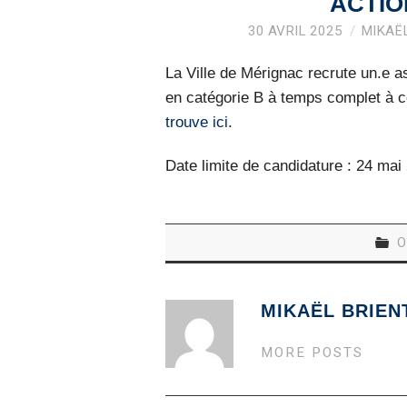
ACTIO
30 AVRIL 2025
MIKAË
La Ville de Mérignac recrute un.e as
en catégorie B à temps complet à co
trouve ici
.
Date limite de candidature : 24 mai
O
MIKAËL BRIEN
MORE POSTS