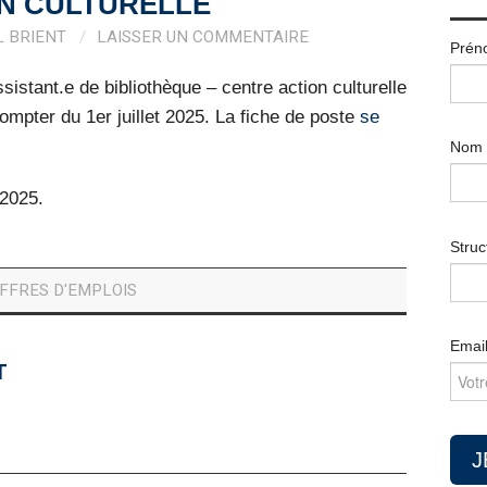
N CULTURELLE
L BRIENT
LAISSER UN COMMENTAIRE
Prén
sistant.e de bibliothèque – centre action culturelle
mpter du 1er juillet 2025. La fiche de poste
se
Nom
 2025.
Struc
FFRES D'EMPLOIS
Emai
T