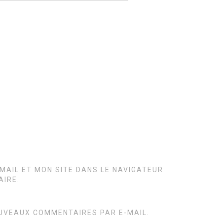
MAIL ET MON SITE DANS LE NAVIGATEUR
IRE.
UVEAUX COMMENTAIRES PAR E-MAIL.