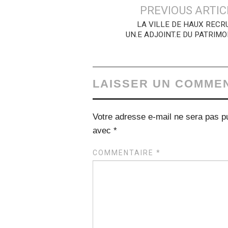
Navigation
PREVIOUS ARTIC
des
LA VILLE DE HAUX RECR
UN.E ADJOINT.E DU PATRIMO
articles
LAISSER UN COMME
Votre adresse e-mail ne sera pas pu
avec
*
COMMENTAIRE
*