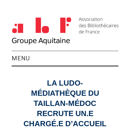
MENU
QUI SOMMES-NOUS ?
LA LUDO-
ACTIVITÉS DU
MÉDIATHÈQUE DU
GROUPE
TAILLAN-MÉDOC
RECRUTE UN.E
AGENDA
CHARGÉ.E D’ACCUEIL