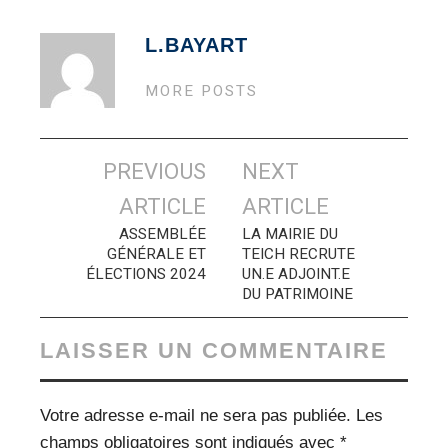
L.BAYART
MORE POSTS
Navigation
PREVIOUS
NEXT
des
ARTICLE
ARTICLE
articles
ASSEMBLÉE
LA MAIRIE DU
GÉNÉRALE ET
TEICH RECRUTE
ÉLECTIONS 2024
UN.E ADJOINT.E
DU PATRIMOINE
LAISSER UN COMMENTAIRE
Votre adresse e-mail ne sera pas publiée.
Les
champs obligatoires sont indiqués avec
*