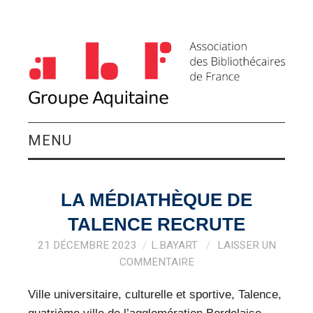
MENU
QUI SOMMES-NOUS ?
LA MÉDIATHÈQUE DE
ACTIVITÉS DU
TALENCE RECRUTE
GROUPE
21 DÉCEMBRE 2023
L.BAYART
LAISSER UN
COMMENTAIRE
AGENDA
Ville universitaire, culturelle et sportive, Talence,