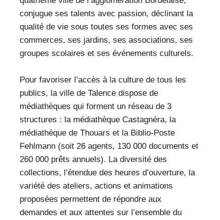
quatrième ville de l’agglomération Bordelaise,
VEILLE PRO
conjugue ses talents avec passion, déclinant la
RESSOURCES
qualité de vie sous toutes ses formes avec ses
commerces, ses jardins, ses associations, ses
OFFRES D’EMPLOIS
groupes scolaires et ses événements culturels.
Pour favoriser l’accès à la culture de tous les
publics, la ville de Talence dispose de
médiathèques qui forment un réseau de 3
structures : la médiathèque Castagnéra, la
médiathèque de Thouars et la Biblio-Poste
Fehlmann (soit 26 agents, 130 000 documents et
260 000 prêts annuels). La diversité des
collections, l’étendue des heures d’ouverture, la
variété des ateliers, actions et animations
proposées permettent de répondre aux
demandes et aux attentes sur l’ensemble du