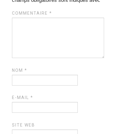
champs obligatoires sont indiqués avec
*
COMMENTAIRE
*
NOM
*
E-MAIL
*
SITE WEB