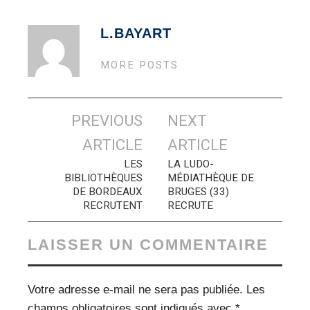
L.BAYART
MORE POSTS
Navigation
PREVIOUS
NEXT
des
ARTICLE
ARTICLE
articles
LES
LA LUDO-
BIBLIOTHÈQUES
MÉDIATHÈQUE DE
DE BORDEAUX
BRUGES (33)
RECRUTENT
RECRUTE
LAISSER UN COMMENTAIRE
Votre adresse e-mail ne sera pas publiée.
Les
champs obligatoires sont indiqués avec
*