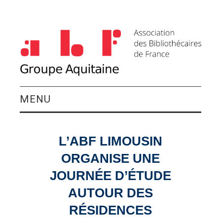
MENU
QUI SOMMES-NOUS ?
L’ABF LIMOUSIN
ACTIVITÉS DU
ORGANISE UNE
GROUPE
JOURNÉE D’ÉTUDE
AUTOUR DES
AGENDA
RÉSIDENCES