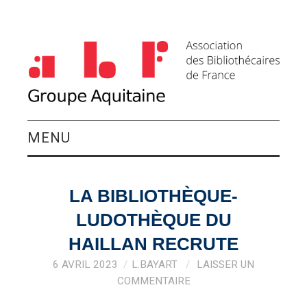
MENU
QUI SOMMES-NOUS ?
LA BIBLIOTHÈQUE-
ACTIVITÉS DU
LUDOTHÈQUE DU
GROUPE
HAILLAN RECRUTE
6 AVRIL 2023
L.BAYART
LAISSER UN
AGENDA
COMMENTAIRE