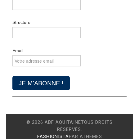
Structure
Email
© 2026 ABF AQUITAINETOUS DROITS
RÉSERVÉS.
FASHIONISTA
PAR ATHEMES