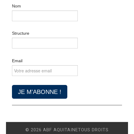
Nom
Structure
Email
© 2026 ABF AQUITAINETOUS DROITS