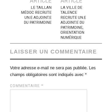
ARTICLE
ARTICLE
articles
LE TAILLAN
LA VILLE DE
MÉDOC RECRUTE
TALENCE
UN.E ADJOINT.E
RECRUTE UN.E
DU PATRIMOINE
ADJOINT.E DU
PATRIMOINE,
ORIENTATION
NUMÉRIQUE
LAISSER UN COMMENTAIRE
Votre adresse e-mail ne sera pas publiée.
Les
champs obligatoires sont indiqués avec
*
COMMENTAIRE
*