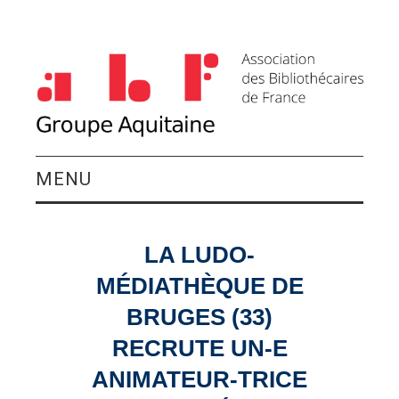
MENU
QUI SOMMES-NOUS ?
LA LUDO-
ACTIVITÉS DU
MÉDIATHÈQUE DE
GROUPE
BRUGES (33)
RECRUTE UN-E
AGENDA
ANIMATEUR-TRICE