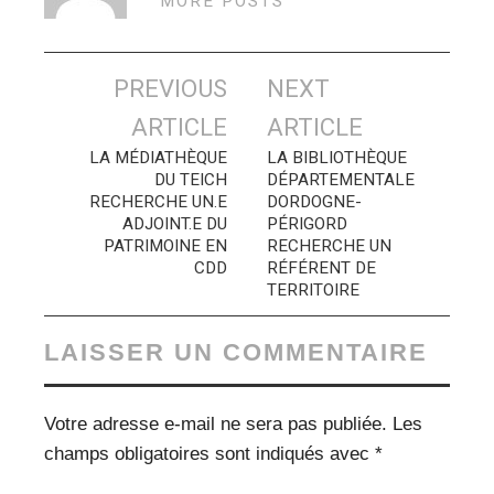
MORE POSTS
Navigation
PREVIOUS
NEXT
des
ARTICLE
ARTICLE
articles
LA MÉDIATHÈQUE
LA BIBLIOTHÈQUE
DU TEICH
DÉPARTEMENTALE
RECHERCHE UN.E
DORDOGNE-
ADJOINT.E DU
PÉRIGORD
PATRIMOINE EN
RECHERCHE UN
CDD
RÉFÉRENT DE
TERRITOIRE
LAISSER UN COMMENTAIRE
Votre adresse e-mail ne sera pas publiée.
Les
champs obligatoires sont indiqués avec
*