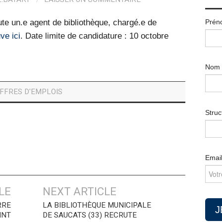
Prén
ute un.e agent de bibliothèque, chargé.e de
ve ici
. Date limite de candidature : 10 octobre
Nom
FFRES D'EMPLOIS
Struc
Emai
LE
NEXT ARTICLE
RRE
LA BIBLIOTHÈQUE MUNICIPALE
INT
DE SAUCATS (33) RECRUTE