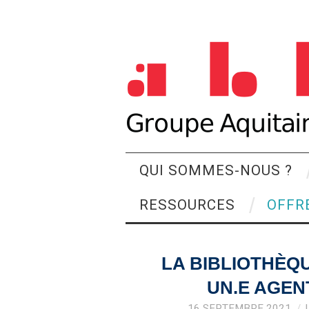
QUI SOMMES-NOUS ?
RESSOURCES
OFFR
LA BIBLIOTHÈQ
UN.E AGEN
16 SEPTEMBRE 2021