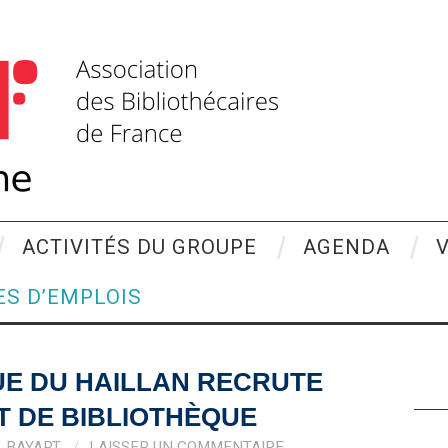
ACTIVITÉS DU GROUPE
AGENDA
ES D’EMPLOIS
UE DU HAILLAN RECRUTE
T DE BIBLIOTHÈQUE
L.BAYART
LAISSER UN COMMENTAIRE