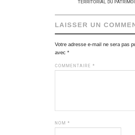
TERRITORIAL DU PATRIMOI
LAISSER UN COMME
Votre adresse e-mail ne sera pas pu
avec
*
COMMENTAIRE
*
NOM
*