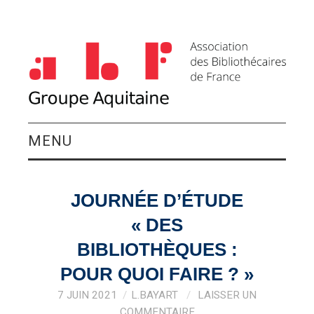
MENU
QUI SOMMES-NOUS ?
JOURNÉE D’ÉTUDE
ACTIVITÉS DU
« DES
GROUPE
BIBLIOTHÈQUES :
POUR QUOI FAIRE ? »
AGENDA
7 JUIN 2021
L.BAYART
LAISSER UN
COMMENTAIRE