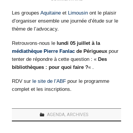
VEILLE PRO
Les groupes
Aquitaine
et
Limousin
ont le plaisir
RESSOURCES
d’organiser ensemble une journée d’étude sur le
thème de l’advocacy.
OFFRES D’EMPLOIS
Retrouvons-nous le
lundi 05 juillet à la
médiathèque Pierre Fanlac
de Périgueux
pour
tenter de répondre à cette question : «
Des
bibliothèques : pour quoi faire ?
« .
RDV sur
le site de l’ABF
pour le programme
complet et les inscriptions.
AGENDA
,
ARCHIVES