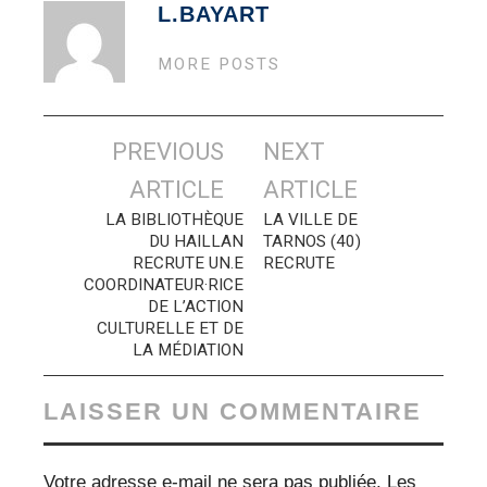
L.BAYART
MORE POSTS
Navigation
PREVIOUS
NEXT
des
ARTICLE
ARTICLE
articles
LA BIBLIOTHÈQUE
LA VILLE DE
DU HAILLAN
TARNOS (40)
RECRUTE UN.E
RECRUTE
COORDINATEUR·RICE
DE L’ACTION
CULTURELLE ET DE
LA MÉDIATION
LAISSER UN COMMENTAIRE
Votre adresse e-mail ne sera pas publiée.
Les